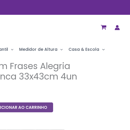
ntil
Medidor de Altura
Casa & Escola
m Frases Alegria
anca 33x43cm 4un
ICIONAR AO CARRINHO