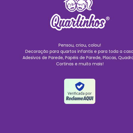
Pensou, criou, colou!
Decoração para quartos infantis e para toda a casa
Adesivos de Parede, Papéis de Parede, Placas, Quadro
Cortinas e muito mais!
Verificada por