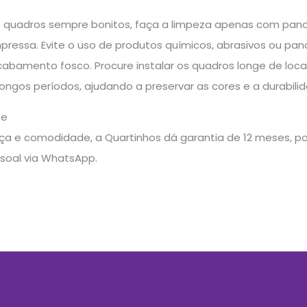
 quadros sempre bonitos, faça a limpeza apenas com pan
mpressa. Evite o uso de produtos químicos, abrasivos ou pa
cabamento fosco. Procure instalar os quadros longe de loc
 longos períodos, ajudando a preservar as cores e a durabili
te
a e comodidade, a Quartinhos dá garantia de 12 meses, pos
soal via WhatsApp.