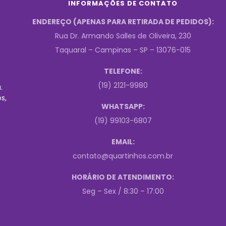
INFORMAÇÕES DE CONTATO
ENDEREÇO (APENAS PARA RETIRADA DE PEDIDOS):
Rua Dr. Armando Salles de Oliveira, 230
Taquaral – Campinas – SP – 13076-015
TELEFONE:
(19) 2121-9980
.
s,
WHATSAPP:
(19) 99103-6807
EMAIL:
contato@quartinhos.com.br
HORÁRIO DE ATENDIMENTO:
Seg – Sex / 8:30 – 17:00