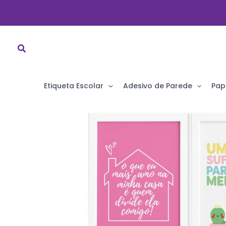
Ir
para
o
conteúdo
Etiqueta Escolar
Adesivo de Parede
Pap