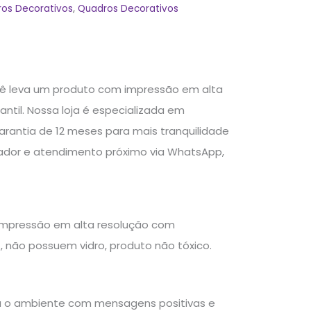
ros Decorativos
,
Quadros Decorativos
ocê leva um produto com impressão em alta
ntil. Nossa loja é especializada em
arantia de 12 meses para mais tranquilidade
dor e atendimento próximo via WhatsApp,
impressão em alta resolução com
, não possuem vidro, produto não tóxico.
ma o ambiente com mensagens positivas e