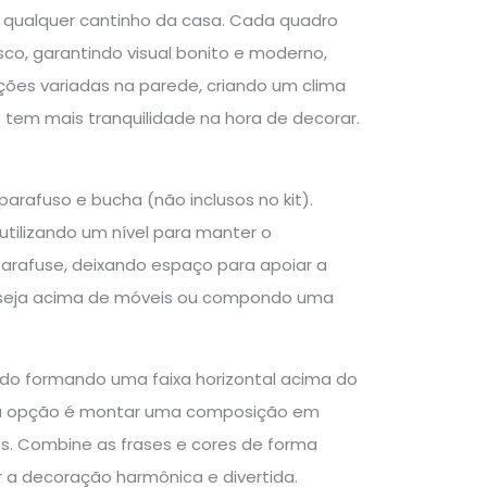
u qualquer cantinho da casa. Cada quadro
o, garantindo visual bonito e moderno,
ções variadas na parede, criando um clima
 tem mais tranquilidade na hora de decorar.
arafuso e bucha (não inclusos no kit).
utilizando um nível para manter o
 parafuse, deixando espaço para apoiar a
, seja acima de móveis ou compondo uma
lado formando uma faixa horizontal acima do
tra opção é montar uma composição em
s. Combine as frases e cores de forma
ar a decoração harmônica e divertida.