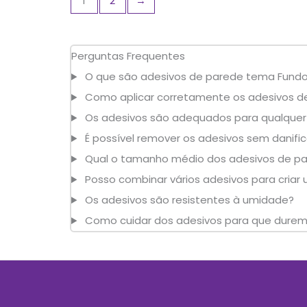
1
2
→
Perguntas Frequentes
O que são adesivos de parede tema Fundo
Como aplicar corretamente os adesivos d
Os adesivos são adequados para qualquer
É possível remover os adesivos sem danifi
Qual o tamanho médio dos adesivos de pa
Posso combinar vários adesivos para cria
Os adesivos são resistentes à umidade?
Como cuidar dos adesivos para que dure