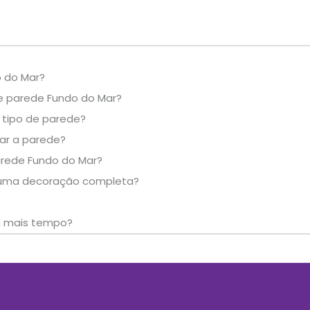
 do Mar?
e parede Fundo do Mar?
 tipo de parede?
car a parede?
rede Fundo do Mar?
r uma decoração completa?
m mais tempo?