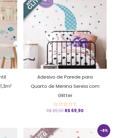
era:
é:
 55,90.
R$ 89,90.
R$ 69,90.
til
Adesivo de Parede para
1,3m²
Quarto de Menina Sereia com
Glitter
R$
89,90
R$
69,90
Avaliação
0
de
5
O
O
-8%
preço
preço