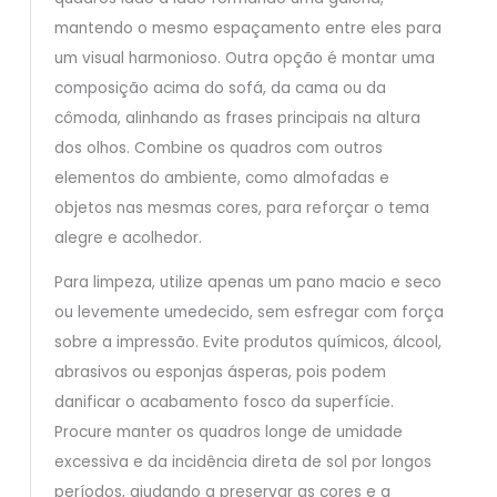
mantendo o mesmo espaçamento entre eles para
um visual harmonioso. Outra opção é montar uma
composição acima do sofá, da cama ou da
cômoda, alinhando as frases principais na altura
dos olhos. Combine os quadros com outros
elementos do ambiente, como almofadas e
objetos nas mesmas cores, para reforçar o tema
alegre e acolhedor.
Para limpeza, utilize apenas um pano macio e seco
ou levemente umedecido, sem esfregar com força
sobre a impressão. Evite produtos químicos, álcool,
abrasivos ou esponjas ásperas, pois podem
danificar o acabamento fosco da superfície.
Procure manter os quadros longe de umidade
excessiva e da incidência direta de sol por longos
períodos, ajudando a preservar as cores e a