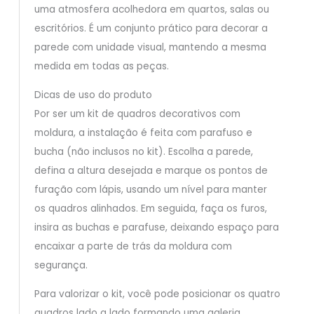
uma atmosfera acolhedora em quartos, salas ou
escritórios. É um conjunto prático para decorar a
parede com unidade visual, mantendo a mesma
medida em todas as peças.
Dicas de uso do produto
Por ser um kit de quadros decorativos com
moldura, a instalação é feita com parafuso e
bucha (não inclusos no kit). Escolha a parede,
defina a altura desejada e marque os pontos de
furação com lápis, usando um nível para manter
os quadros alinhados. Em seguida, faça os furos,
insira as buchas e parafuse, deixando espaço para
encaixar a parte de trás da moldura com
segurança.
Para valorizar o kit, você pode posicionar os quatro
quadros lado a lado formando uma galeria,