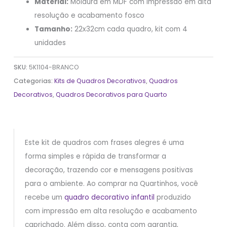
Material:
Moldura em MDF com impressão em alta
resolução e acabamento fosco
Tamanho:
22x32cm cada quadro, kit com 4
unidades
SKU:
5K1104-BRANCO
Categorias:
Kits de Quadros Decorativos
,
Quadros
Decorativos
,
Quadros Decorativos para Quarto
Este kit de quadros com frases alegres é uma
forma simples e rápida de transformar a
decoração, trazendo cor e mensagens positivas
para o ambiente. Ao comprar na Quartinhos, você
recebe um
quadro decorativo infantil
produzido
com impressão em alta resolução e acabamento
caprichado. Além disso, conta com garantia,