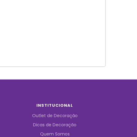
INSTITUCIONAL
Outlet de Decoração
Dicas de Decoração
Quem Somos