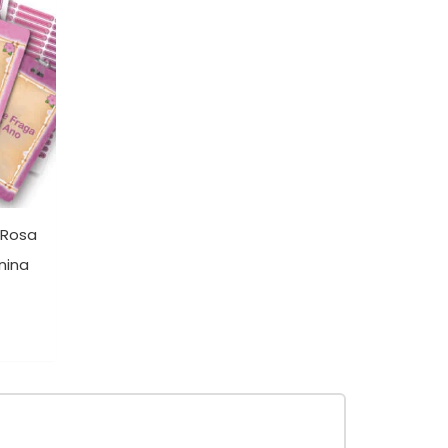
 Rosa
nina