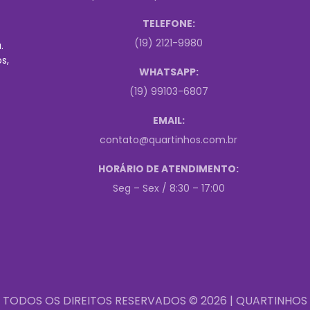
TELEFONE:
(19) 2121-9980
.
s,
WHATSAPP:
(19) 99103-6807
EMAIL:
contato@quartinhos.com.br
HORÁRIO DE ATENDIMENTO:
Seg – Sex / 8:30 – 17:00
TODOS OS DIREITOS RESERVADOS © 2026 | QUARTINHOS