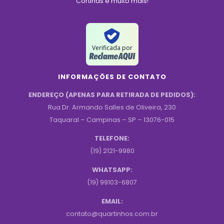
Cortinas e muito mais!
Verificada por
INFORMAÇÕES DE CONTATO
ENDEREÇO (APENAS PARA RETIRADA DE PEDIDOS):
Rua Dr. Armando Salles de Oliveira, 230
Taquaral – Campinas – SP – 13076-015
TELEFONE:
(19) 2121-9980
WHATSAPP:
(19) 99103-6807
EMAIL:
contato@quartinhos.com.br