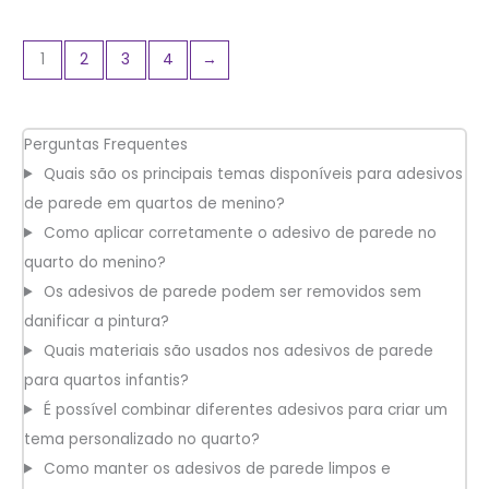
de
de
5
5
1
2
3
4
→
Perguntas Frequentes
Quais são os principais temas disponíveis para adesivos
de parede em quartos de menino?
Como aplicar corretamente o adesivo de parede no
quarto do menino?
Os adesivos de parede podem ser removidos sem
danificar a pintura?
Quais materiais são usados nos adesivos de parede
para quartos infantis?
É possível combinar diferentes adesivos para criar um
tema personalizado no quarto?
Como manter os adesivos de parede limpos e