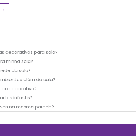
→
as decorativas para sala?
ra minha sala?
rede da sala?
ambientes além da sala?
aca decorativa?
rtos infantis?
tivas na mesma parede?