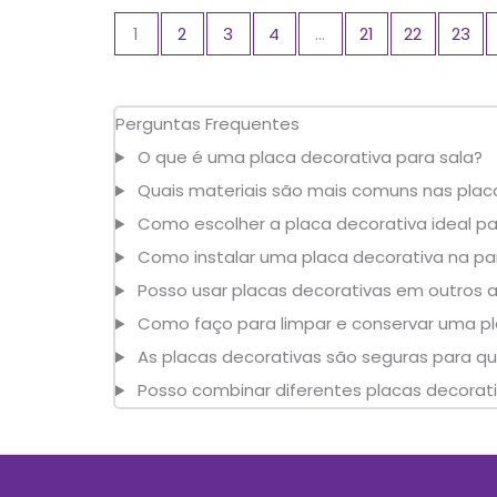
1
2
3
4
…
21
22
23
Perguntas Frequentes
O que é uma placa decorativa para sala?
Quais materiais são mais comuns nas plac
Como escolher a placa decorativa ideal pa
Como instalar uma placa decorativa na pa
Posso usar placas decorativas em outros 
Como faço para limpar e conservar uma pl
As placas decorativas são seguras para qua
Posso combinar diferentes placas decora