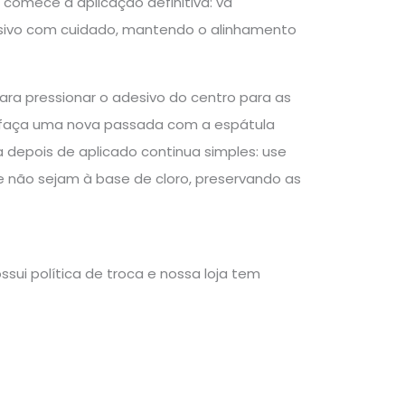
 comece a aplicação definitiva: vá
esivo com cuidado, mantendo o alinhamento
para pressionar o adesivo do centro para as
as, faça uma nova passada com a espátula
a depois de aplicado continua simples: use
não sejam à base de cloro, preservando as
sui política de troca e nossa loja tem