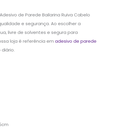
Adesivo de Parede Bailarina Ruiva Cabelo
qualidade e segurança. Ao escolher a
, livre de solventes e segura para
ossa loja é referência em
adesivo de parede
diário.
,5cm