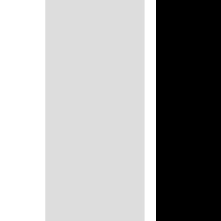
Informação adicional
Avaliações (0)