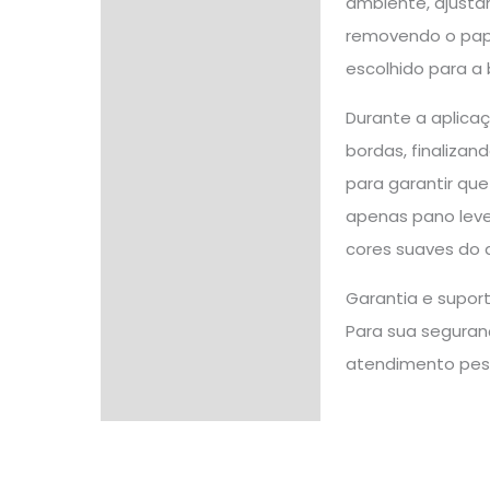
ambiente, ajustan
removendo o pape
escolhido para a b
Durante a aplicaç
bordas, finalizan
para garantir que
apenas pano leve
cores suaves do 
Garantia e supor
Para sua seguranç
atendimento pes