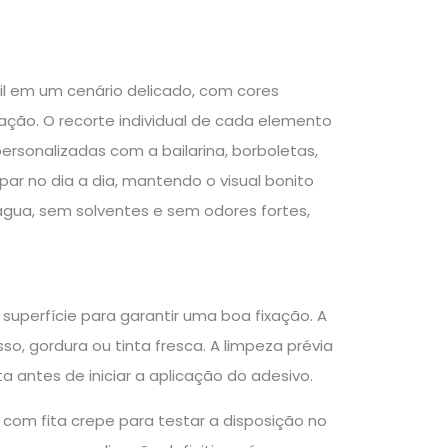
il em um cenário delicado, com cores
ação. O recorte individual de cada elemento
personalizadas com a bailarina, borboletas,
impar no dia a dia, mantendo o visual bonito
água, sem solventes e sem odores fortes,
 superfície para garantir uma boa fixação. A
so, gordura ou tinta fresca. A limpeza prévia
ntes de iniciar a aplicação do adesivo.
 com fita crepe para testar a disposição no