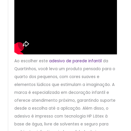
Ao escolher este
adesivo de parede infantil
da
Quartinhos, você leva um produto pensado para o
quarto dos pequenos, com cores suaves e
elementos lúdicos que estimulam a imaginação. A
marca é especializada em decoração infantil e
oferece atendimento próximo, garantindo suporte
desde a escolha até a aplicação. Além disso, o
adesivo é impresso com tecnologia HP Látex à
base de água, livre de solventes e seguro para