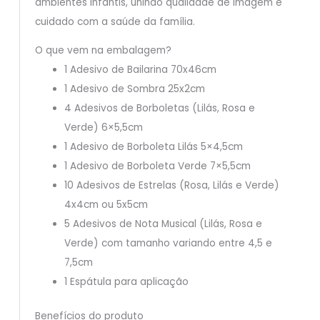
ambientes infantis, unindo qualidade de imagem e
cuidado com a saúde da família.
O que vem na embalagem?
1 Adesivo de Bailarina 70x46cm
1 Adesivo de Sombra 25x2cm
4 Adesivos de Borboletas (Lilás, Rosa e
Verde) 6×5,5cm
1 Adesivo de Borboleta Lilás 5×4,5cm
1 Adesivo de Borboleta Verde 7×5,5cm
10 Adesivos de Estrelas (Rosa, Lilás e Verde)
4x4cm ou 5x5cm
5 Adesivos de Nota Musical (Lilás, Rosa e
Verde) com tamanho variando entre 4,5 e
7,5cm
1 Espátula para aplicação
Benefícios do produto