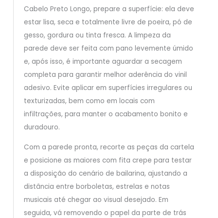
Cabelo Preto Longo, prepare a superfície: ela deve
estar lisa, seca e totalmente livre de poeira, pó de
gesso, gordura ou tinta fresca. A limpeza da
parede deve ser feita com pano levemente úmido
e, após isso, é importante aguardar a secagem
completa para garantir melhor aderência do vinil
adesivo. Evite aplicar em superfícies irregulares ou
texturizadas, bem como em locais com
infiltrações, para manter o acabamento bonito e
duradouro.
Com a parede pronta, recorte as peças da cartela
e posicione as maiores com fita crepe para testar
a disposição do cenário de bailarina, ajustando a
distância entre borboletas, estrelas e notas
musicais até chegar ao visual desejado. Em
seguida, vá removendo o papel da parte de trás