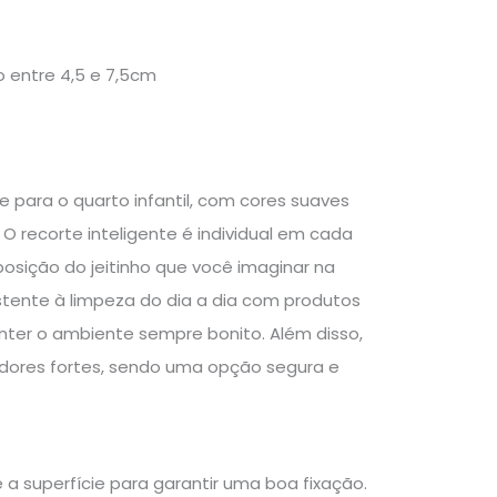
o entre 4,5 e 7,5cm
 para o quarto infantil, com cores suaves
O recorte inteligente é individual em cada
posição do jeitinho que você imaginar na
sistente à limpeza do dia a dia com produtos
nter o ambiente sempre bonito. Além disso,
dores fortes, sendo uma opção segura e
 a superfície para garantir uma boa fixação.