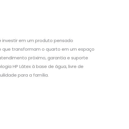
é investir em um produto pensado
ado que transformam o quarto em um espaço
atendimento próximo, garantia e suporte
gia HP Látex à base de água, livre de
ilidade para a família.