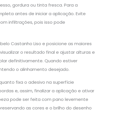
esso, gordura ou tinta fresca. Para a
eta antes de iniciar a aplicação. Evite
om infiltrações, pois isso pode
abelo Castanho Liso e posicione as maiores
ualizar o resultado final e ajustar alturas e
colar definitivamente. Quando estiver
ntendo o alinhamento desejado.
uanto fixa o adesivo na superfície
rdas e, assim, finalizar a aplicação e ativar
limpeza pode ser feita com pano levemente
reservando as cores e o brilho do desenho