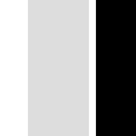
Descrição
Informação adicional
Avaliações (0)