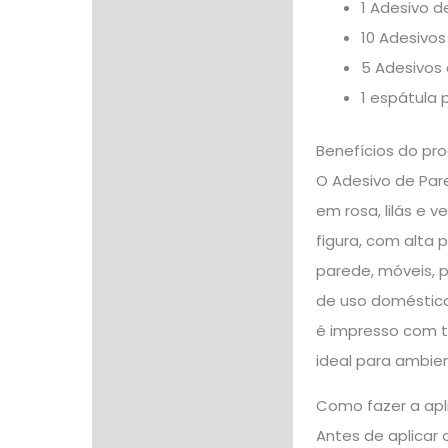
1 Adesivo 
10 Adesivos
5 Adesivos 
1 espátula 
Benefícios do pr
O Adesivo de Pare
em rosa, lilás e 
figura, com alta 
parede, móveis, p
de uso doméstico
é impresso com t
ideal para ambien
Como fazer a apl
Antes de aplicar 