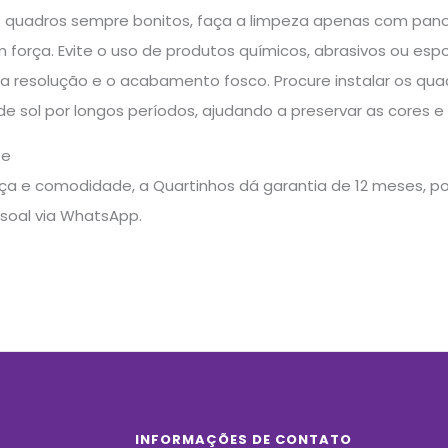
 quadros sempre bonitos, faça a limpeza apenas com pan
força. Evite o uso de produtos químicos, abrasivos ou esp
a resolução e o acabamento fosco. Procure instalar os qua
 de sol por longos períodos, ajudando a preservar as cores e
te
a e comodidade, a Quartinhos dá garantia de 12 meses, pos
soal via WhatsApp.
INFORMAÇÕES DE CONTATO