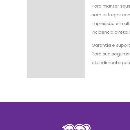
Para manter seus
sem esfregar com 
impressão em alt
incidência direta
Garantia e supor
Para sua seguranç
atendimento pes