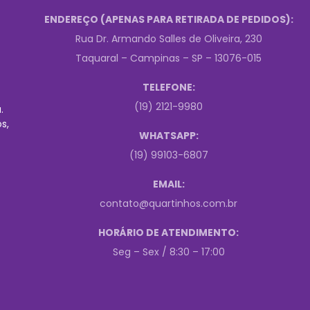
ENDEREÇO (APENAS PARA RETIRADA DE PEDIDOS):
Rua Dr. Armando Salles de Oliveira, 230
Taquaral – Campinas – SP – 13076-015
TELEFONE:
(19) 2121-9980
.
s,
WHATSAPP:
(19) 99103-6807
EMAIL:
contato@quartinhos.com.br
HORÁRIO DE ATENDIMENTO:
Seg – Sex / 8:30 – 17:00