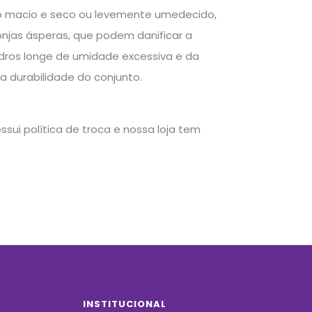
o macio e seco ou levemente umedecido,
onjas ásperas, que podem danificar a
dros longe de umidade excessiva e da
 a durabilidade do conjunto.
sui política de troca e nossa loja tem
INSTITUCIONAL