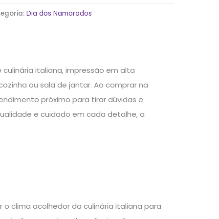
egoria:
Dia dos Namorados
ulinária italiana, impressão em alta
ozinha ou sala de jantar. Ao comprar na
endimento próximo para tirar dúvidas e
alidade e cuidado em cada detalhe, a
 o clima acolhedor da culinária italiana para