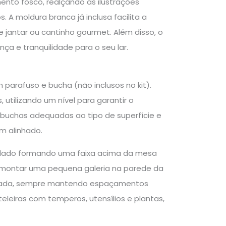
nto fosco, realçando as ilustrações
A moldura branca já inclusa facilita a
 jantar ou cantinho gourmet. Além disso, o
ça e tranquilidade para o seu lar.
 parafuso e bucha (não inclusos no kit).
 utilizando um nível para garantir o
s buchas adequadas ao tipo de superfície e
m alinhado.
 a lado formando uma faixa acima da mesa
é montar uma pequena galeria na parede da
adrada, sempre mantendo espaçamentos
eleiras com temperos, utensílios e plantas,