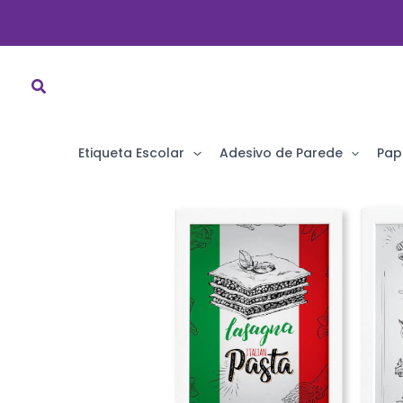
Ir
para
o
conteúdo
Etiqueta Escolar
Adesivo de Parede
Pap