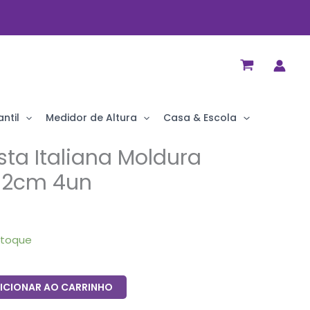
ntil
Medidor de Altura
Casa & Escola
ta Italiana Moldura
32cm 4un
stoque
ICIONAR AO CARRINHO