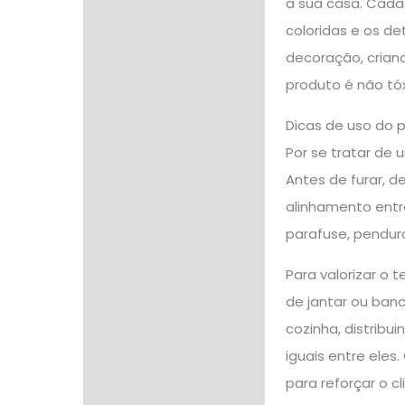
a sua casa. Cada
coloridas e os de
decoração, crian
produto é não tóx
Dicas de uso do 
Por se tratar de 
Antes de furar, d
alinhamento entre
parafuse, pendur
Para valorizar o
de jantar ou ban
cozinha, distrib
iguais entre eles
para reforçar o 