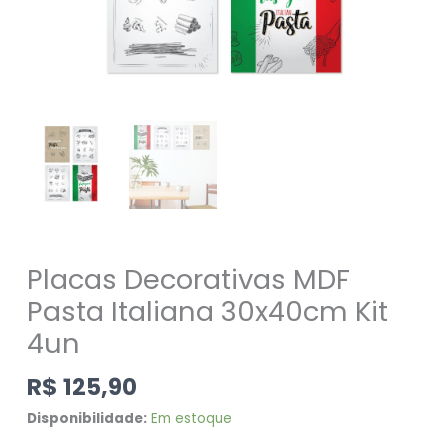
Placas Decorativas MDF
Pasta Italiana 30x40cm Kit
4un
R$
125,90
Disponibilidade:
Em estoque