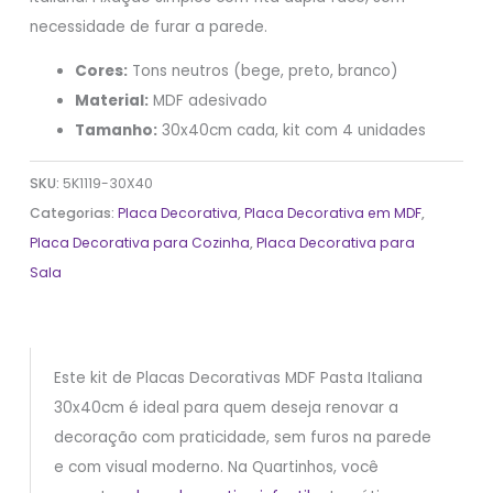
necessidade de furar a parede.
Cores:
Tons neutros (bege, preto, branco)
Material:
MDF adesivado
Tamanho:
30x40cm cada, kit com 4 unidades
SKU:
5K1119-30X40
Categorias:
Placa Decorativa
,
Placa Decorativa em MDF
,
Placa Decorativa para Cozinha
,
Placa Decorativa para
Sala
Este kit de Placas Decorativas MDF Pasta Italiana
30x40cm é ideal para quem deseja renovar a
decoração com praticidade, sem furos na parede
e com visual moderno. Na Quartinhos, você