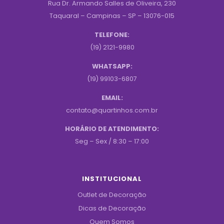
Rua Dr. Armando Salles de Oliveira, 230
Taquaral – Campinas – SP – 13076-015
TELEFONE:
(19) 2121-9980
WHATSAPP:
(19) 99103-6807
EMAIL:
contato@quartinhos.com.br
HORÁRIO DE ATENDIMENTO:
Seg – Sex / 8:30 – 17:00
INSTITUCIONAL
Outlet de Decoração
Dicas de Decoração
Quem Somos