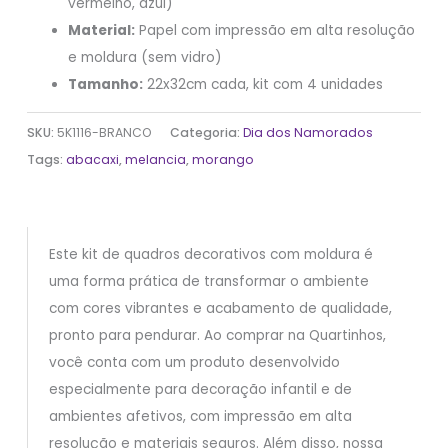
vermelho, azul)
Material:
Papel com impressão em alta resolução
e moldura (sem vidro)
Tamanho:
22x32cm cada, kit com 4 unidades
SKU:
5K1116-BRANCO
Categoria:
Dia dos Namorados
Tags:
abacaxi
,
melancia
,
morango
Este kit de quadros decorativos com moldura é
uma forma prática de transformar o ambiente
com cores vibrantes e acabamento de qualidade,
pronto para pendurar. Ao comprar na Quartinhos,
você conta com um produto desenvolvido
especialmente para decoração infantil e de
ambientes afetivos, com impressão em alta
resolução e materiais seguros. Além disso, nossa