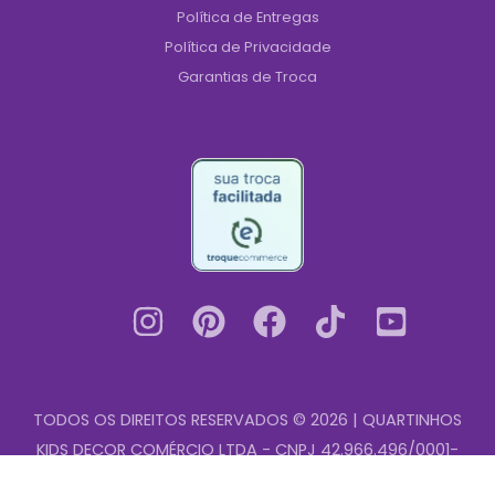
Política de Entregas
Política de Privacidade
Garantias de Troca
TODOS OS DIREITOS RESERVADOS © 2026 | QUARTINHOS
KIDS DECOR COMÉRCIO LTDA - CNPJ 42.966.496/0001-
Quadros
00
-
+