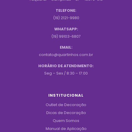
TELEFONE:
(19) 2121-9980
WHATSAPP:
(19) 99103-6807
EMAIL:
contato@quartinhos.com.br
HORÁRIO DE ATENDIMENTO:
Seg – Sex / 8:30 – 17:00
INSTITUCIONAL
Outlet de Decoração
Dicas de Decoração
Quem Somos
Manual de Aplicação