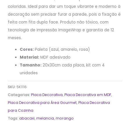
coloridas. Ideal para dar um toque vibrante e moderno à
decoração sem precisar furar a parede, pois a fixação é
feita com fita dupla face. Produto não tóxico, com
tecnologia de impressão ImageWrap e garantia de 12
meses.
Cores:
Paleta (azul, amarelo, rosa)
Material:
MDF adesivado
Tamanho:
20x30cm cada placa, kit com 4
unidades
SKU:
5K1116
Categorias:
Placa Decorativa
,
Placa Decorativa em MDF
,
Placa Decorativa para Área Gourmet
,
Placa Decorativa
para Cozinha
Tags:
abacaxi
,
melancia
,
morango