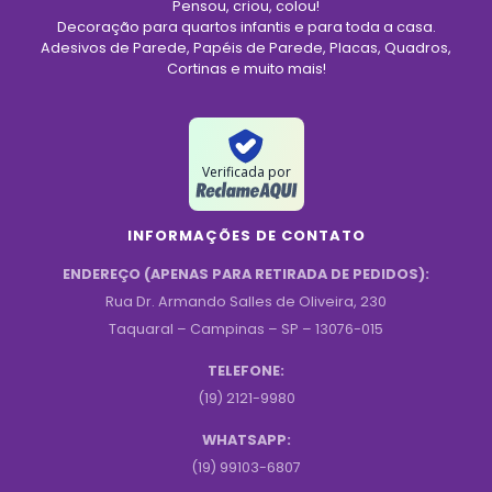
Pensou, criou, colou!
Decoração para quartos infantis e para toda a casa.
Adesivos de Parede, Papéis de Parede, Placas, Quadros,
Cortinas e muito mais!
Verificada por
INFORMAÇÕES DE CONTATO
ENDEREÇO (APENAS PARA RETIRADA DE PEDIDOS):
Rua Dr. Armando Salles de Oliveira, 230
Taquaral – Campinas – SP – 13076-015
TELEFONE:
(19) 2121-9980
WHATSAPP:
(19) 99103-6807