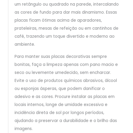
um retângulo ou quadrado na parede, intercalando
as cores de fundo para dar mais dinamismo. Essas
placas ficam ótimas acima de aparadores,
prateleiras, mesas de refeição ou em cantinhos de
café, trazendo um toque divertido e moderno ao
ambiente.
Para manter suas placas decorativas sempre
bonitas, faça a limpeza apenas com pano macio e
seco ou levemente umedecido, sem encharcar.
Evite o uso de produtos químicos abrasivos, álcool
ou esponjas ásperas, que podem danificar o
adesivo e as cores. Procure instalar as placas em
locais internos, longe de umidade excessiva e
incidência direta de sol por longos períodos,
ajudando a preservar a durabilidade e o brilho das
imagens.