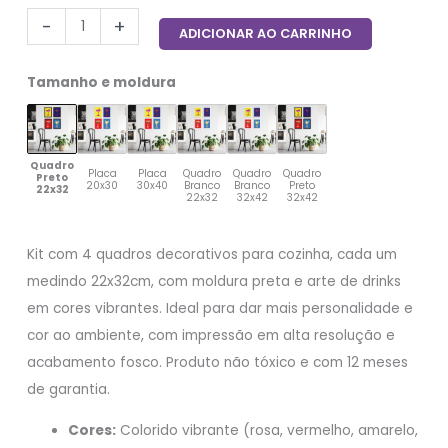
-
+
ADICIONAR AO CARRINHO
Tamanho e moldura
Quadro
Placa
Placa
Quadro
Quadro
Quadro
Preto
20x30
30x40
Branco
Branco
Preto
22x32
22x32
32x42
32x42
Kit com 4 quadros decorativos para cozinha, cada um
medindo 22x32cm, com moldura preta e arte de drinks
em cores vibrantes. Ideal para dar mais personalidade e
cor ao ambiente, com impressão em alta resolução e
acabamento fosco. Produto não tóxico e com 12 meses
de garantia.
Cores:
Colorido vibrante (rosa, vermelho, amarelo,