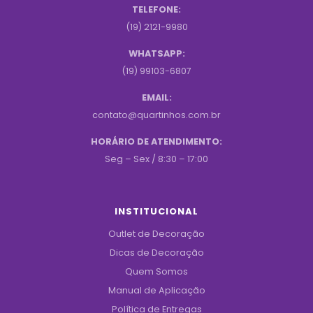
TELEFONE:
(19) 2121-9980
WHATSAPP:
(19) 99103-6807
EMAIL:
contato@quartinhos.com.br
HORÁRIO DE ATENDIMENTO:
Seg – Sex / 8:30 – 17:00
INSTITUCIONAL
Outlet de Decoração
Dicas de Decoração
Quem Somos
Manual de Aplicação
Política de Entregas