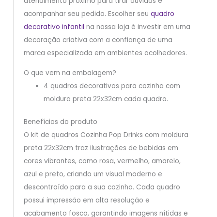
atendimento próximo para tirar dúvidas e
acompanhar seu pedido. Escolher seu
quadro
decorativo infantil
na nossa loja é investir em uma
decoração criativa com a confiança de uma
marca especializada em ambientes acolhedores.
O que vem na embalagem?
4 quadros decorativos para cozinha com
moldura preta 22x32cm cada quadro.
Benefícios do produto
O kit de quadros Cozinha Pop Drinks com moldura
preta 22x32cm traz ilustrações de bebidas em
cores vibrantes, como rosa, vermelho, amarelo,
azul e preto, criando um visual moderno e
descontraído para a sua cozinha. Cada quadro
possui impressão em alta resolução e
acabamento fosco, garantindo imagens nítidas e