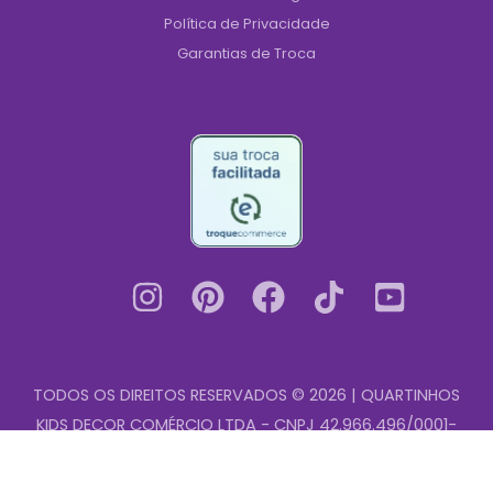
Política de Privacidade
Garantias de Troca
TODOS OS DIREITOS RESERVADOS © 2026 | QUARTINHOS
KIDS DECOR COMÉRCIO LTDA - CNPJ 42.966.496/0001-
Quadros
00
-
+
Cozinha