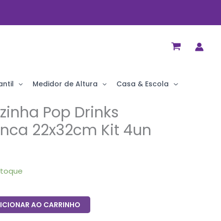
ntil
Medidor de Altura
Casa & Escola
inha Pop Drinks
anca 22x32cm Kit 4un
stoque
ICIONAR AO CARRINHO