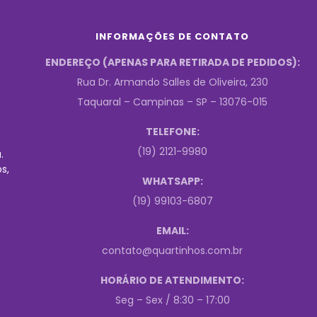
INFORMAÇÕES DE CONTATO
ENDEREÇO (APENAS PARA RETIRADA DE PEDIDOS):
Rua Dr. Armando Salles de Oliveira, 230
Taquaral – Campinas – SP – 13076-015
TELEFONE:
(19) 2121-9980
.
s,
WHATSAPP:
(19) 99103-6807
EMAIL:
contato@quartinhos.com.br
HORÁRIO DE ATENDIMENTO:
Seg – Sex / 8:30 – 17:00