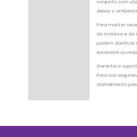
conjunto com uten
deixar o ambient
Para manter seus
da moldura e da s
podem danificar 
excessiva ou res
Garantia e supor
Para sua seguranç
atendimento pes