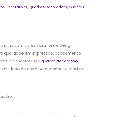
ros Decorativos
,
Quadros Decorativos
,
Quadros
a
 cozinha com cores vibrantes e design
tra qualidade em impressão, acabamento
res. Ao escolher seu
quadro decorativo
o cuidado no envio para receber o produto
quadro