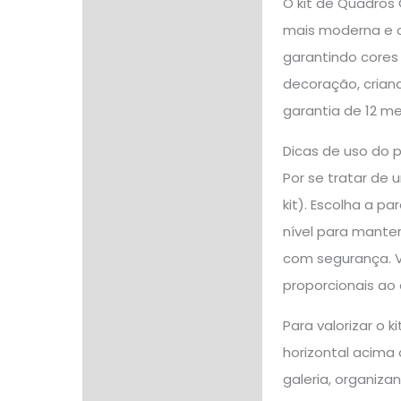
O kit de Quadros 
mais moderna e c
garantindo cores 
decoração, crian
garantia de 12 me
Dicas de uso do 
Por se tratar de 
kit). Escolha a 
nível para manter
com segurança. V
proporcionais ao
Para valorizar o 
horizontal acima
galeria, organiza