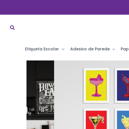
Ir
para
o
conteúdo
Etiqueta Escolar
Adesivo de Parede
Pap