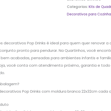
Categorias:
Kits de Quad
Decorativos para Cozinh
os decorativos Pop Drinks é ideal para quem quer renovar a
njunto pronto para pendurar. Na Quartinhos, você encon
 bem acabadas, pensadas para ambientes infantis e familia
oja, você conta com atendimento próximo, garantia e todo 
do.
mbalagem?
decorativos Pop Drinks com moldura branca 22x32cm cada 
oduto