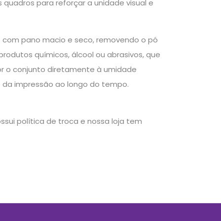
 quadros para reforçar a unidade visual e
as com pano macio e seco, removendo o pó
produtos químicos, álcool ou abrasivos, que
or o conjunto diretamente à umidade
e da impressão ao longo do tempo.
sui política de troca e nossa loja tem