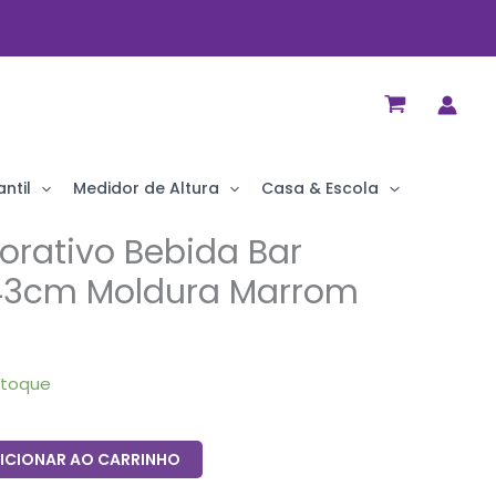
ntil
Medidor de Altura
Casa & Escola
rativo Bebida Bar
43cm Moldura Marrom
stoque
ICIONAR AO CARRINHO