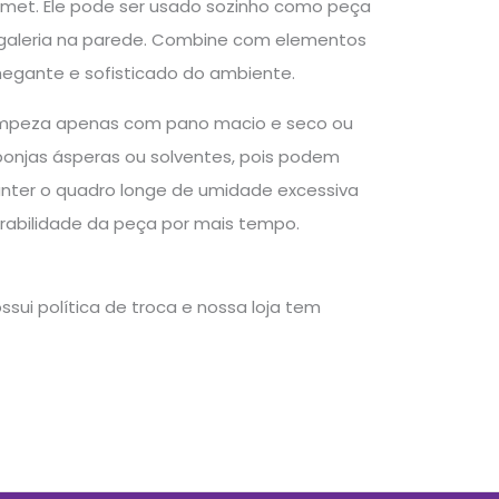
urmet. Ele pode ser usado sozinho como peça
galeria na parede. Combine com elementos
hegante e sofisticado do ambiente.
 limpeza apenas com pano macio e seco ou
ponjas ásperas ou solventes, pois podem
anter o quadro longe de umidade excessiva
urabilidade da peça por mais tempo.
sui política de troca e nossa loja tem