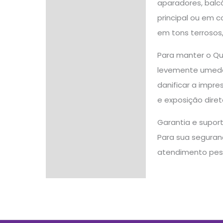
aparadores, balc
principal ou em 
em tons terrosos
Para manter o Qu
levemente umedec
danificar a impr
e exposição diret
Garantia e supor
Para sua seguranç
atendimento pes