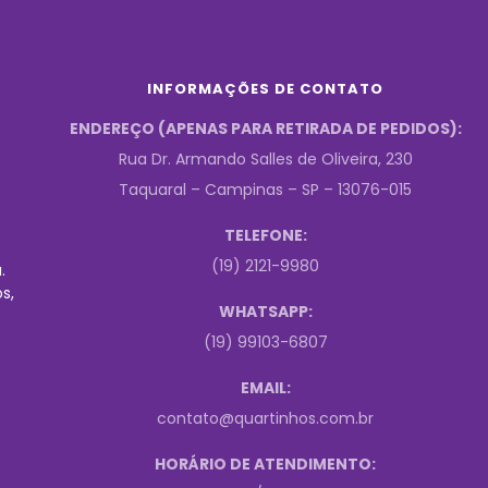
INFORMAÇÕES DE CONTATO
ENDEREÇO (APENAS PARA RETIRADA DE PEDIDOS):
Rua Dr. Armando Salles de Oliveira, 230
Taquaral – Campinas – SP – 13076-015
TELEFONE:
(19) 2121-9980
.
s,
WHATSAPP:
(19) 99103-6807
EMAIL:
contato@quartinhos.com.br
HORÁRIO DE ATENDIMENTO: