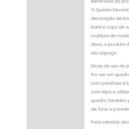
Benefícios do pr
O Quadro Decorat
decoração de bar
barril e copo de
moldura de madei
disso, o produto 
seu espaço.
Dicas de uso do 
Por ser um quadro
com parafuso e b
com lápis e utiliz
quadro também p
de furar a parede
Para valorizar a