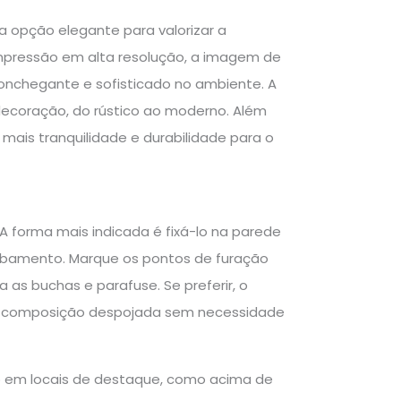
opção elegante para valorizar a
mpressão em alta resolução, a imagem de
conchegante e sofisticado no ambiente. A
decoração, do rústico ao moderno. Além
mais tranquilidade e durabilidade para o
A forma mais indicada é fixá-lo na parede
cabamento. Marque os pontos de furação
ra as buchas e parafuse. Se preferir, o
ma composição despojada sem necessidade
-o em locais de destaque, como acima de