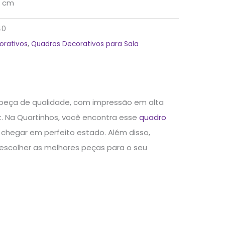
 cm
40
orativos
,
Quadros Decorativos para Sala
peça de qualidade, com impressão em alta
. Na Quartinhos, você encontra esse
quadro
chegar em perfeito estado. Além disso,
 escolher as melhores peças para o seu