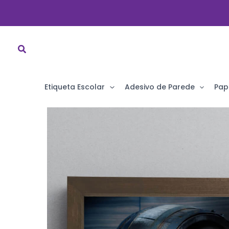
Ir
para
o
conteúdo
Etiqueta Escolar
Adesivo de Parede
Pap