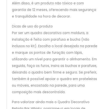
Além disso, é um produto não tóxico e com
garantia de 12 meses, oferecendo mais segurança
e tranquilidade na hora de decorar.
Dicas de uso do produto
Por ser um quadro decorativo com moldura, a
instalação é feita com parafuso e bucha (não
inclusos no kit). Escolha o local desejado na parede
e marque os pontos de furação com lápis,
utilizando um nível para garantir o alinhamento. Em
seguida, faça os furos, insira as buchas e parafuse,
deixando o quadro bem firme e seguro. Se preferir,
também é possível apoiar o quadro em prateleiras
ou móveis, encostado na parede, para uma
composição mais descontraída.
Para valorizar ainda mais o Quadro Decorativo
Bebida Bar Whisky, posicione-o em locais de