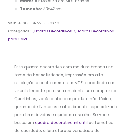
Material:
Moldura em MDF branca
Tamanho:
33x43cm
SKU:
5B1006-BRANCO30X40
Categorias:
Quadros Decorativos
,
Quadros Decorativos
para Sala
Este quadro decorativo com moldura branca une
tema de bar sofisticado, impressão em alta
resolução e acabamento em MDF, garantindo um
visual elegante para seu ambiente. Ao comprar na
Quartinhos, você conta com produto não tóxico,
garantia de 12 meses e atendimento especializado
para tirar dúvidas e ajudar na escolha. Se você
busca um
quadro decorativo infantil
ou temático
de qualidade, a loja oferece variedade de