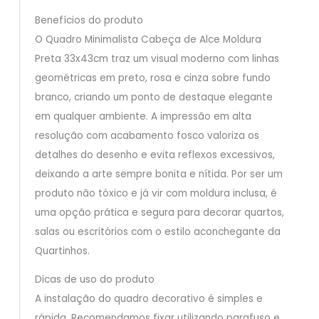
Benefícios do produto
O Quadro Minimalista Cabeça de Alce Moldura
Preta 33x43cm traz um visual moderno com linhas
geométricas em preto, rosa e cinza sobre fundo
branco, criando um ponto de destaque elegante
em qualquer ambiente. A impressão em alta
resolução com acabamento fosco valoriza os
detalhes do desenho e evita reflexos excessivos,
deixando a arte sempre bonita e nítida. Por ser um
produto não tóxico e já vir com moldura inclusa, é
uma opção prática e segura para decorar quartos,
salas ou escritórios com o estilo aconchegante da
Quartinhos.
Dicas de uso do produto
A instalação do quadro decorativo é simples e
rápida. Recomendamos fixar utilizando parafuso e