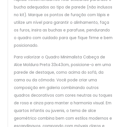
bucha adequados ao tipo de parede (não inclusos
no kit). Marque os pontos de furação com lápis e
utilize um nível para garantir o alinhamento, faça
os furos, insira as buchas e parafuse, pendurando
o quadro com cuidado para que fique firme e bem
posicionado.
Para valorizar o Quadro Minimalista Cabeça de
Alce Moldura Preta 33x43cm, posicione-o em uma
parede de destaque, como acima do sofá, da
cama ou da cômoda. Você pode criar uma
composição em galeria combinando outros
quadros decorativos com cores neutras ou toques
de rosa e cinza para manter a harmonia visual. Em
quartos infantis ou juvenis, o tema de alce
geométrico combina bem com estilos modernos e
escandinavos, compondo com móveis claros e