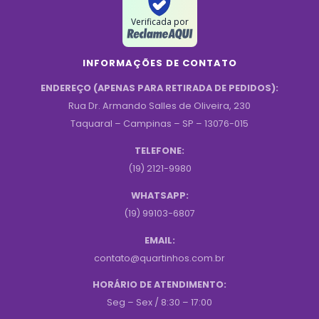
Verificada por
INFORMAÇÕES DE CONTATO
ENDEREÇO (APENAS PARA RETIRADA DE PEDIDOS):
Rua Dr. Armando Salles de Oliveira, 230
Taquaral – Campinas – SP – 13076-015
TELEFONE:
(19) 2121-9980
WHATSAPP:
(19) 99103-6807
EMAIL:
contato@quartinhos.com.br
HORÁRIO DE ATENDIMENTO:
Seg – Sex / 8:30 – 17:00