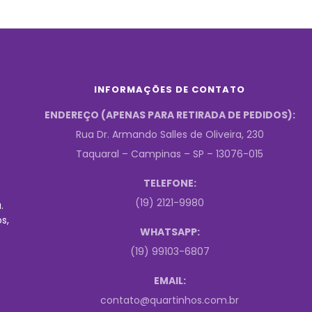
INFORMAÇÕES DE CONTATO
ENDEREÇO (APENAS PARA RETIRADA DE PEDIDOS):
Rua Dr. Armando Salles de Oliveira, 230
Taquaral – Campinas – SP – 13076-015
TELEFONE:
(19) 2121-9980
.
s,
WHATSAPP:
(19) 99103-6807
EMAIL:
contato@quartinhos.com.br