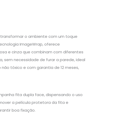
a transformar o ambiente com um toque
tecnologia ImageWrap, oferece
rosa e cinza que combinam com diferentes
ca, sem necessidade de furar a parede, ideal
 não tóxico e com garantia de 12 meses,
ompanha fita dupla face, dispensando o uso
mover a película protetora da fita e
antir boa fixação.