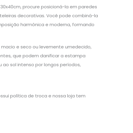
e 30x40cm, procure posicioná-la em paredes
teleiras decorativas. Você pode combiná-la
omposição harmônica e moderna, formando
o macio e seco ou levemente umedecido,
ventes, que podem danificar a estampa
ao sol intenso por longos períodos,
sui política de troca e nossa loja tem