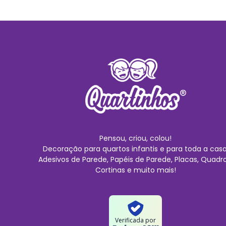
Pensou, criou, colou!
Decoração para quartos infantis e para toda a casa
Adesivos de Parede, Papéis de Parede, Placas, Quadro
Cortinas e muito mais!
Verificada por