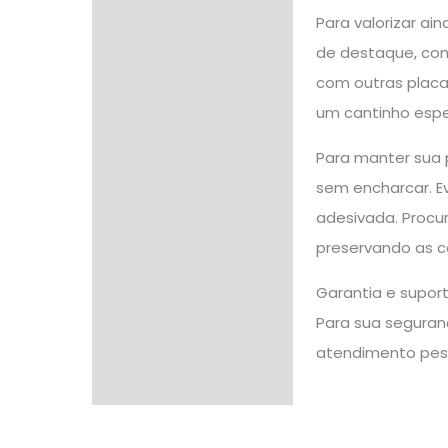
Para valorizar a
de destaque, com
com outras placa
um cantinho especi
Para manter sua 
sem encharcar. E
adesivada. Procu
preservando as co
Garantia e supor
Para sua seguranç
atendimento pes