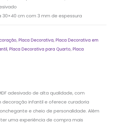
esivado
ca 30×40 cm com 3 mm de espessura
ecoração
,
Placa Decorativa
,
Placa Decorativa em
ntil
,
Placa Decorativa para Quarto
,
Placa
MDF adesivado de alta qualidade, com
ecoração infantil e oferece curadoria
onchegante e cheio de personalidade. Além
 ter uma experiência de compra mais