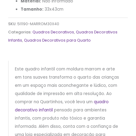
Material:
Não informado
Tamanho:
33x43cm
SKU:
5I1190-MARROM30X40
Categorias:
Quadros Decorativos
,
Quadros Decorativos
Infantis
,
Quadros Decorativos para Quarto
Este quadro infantil com moldura marrom e arte
em tons suaves transforma o quarto das crianças
em um espaço mais aconchegante e lúdico, com
qualidade de impressão em alta resolução. Ao
comprar na Quartinhos, você leva um
quadro
decorativo infantil
pensado para ambientes
infantis, com produto não tóxico e garantia
informada. Além disso, conta com a confiança de
uma loja especializada em decoração para