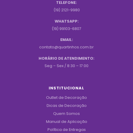
TELEFONE:
(19) 2121-9980
WHATSAPP:
(19) 99103-6807
EMAIL:
contato@quartinhos.com.br
HORÁRIO DE ATENDIMENTO:
Seg – Sex / 8:30 – 17:00
INSTITUCIONAL
Outlet de Decoração
Dicas de Decoração
Quem Somos
Manual de Aplicação
Política de Entregas