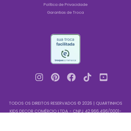
Política de Privacidade
Garantias de Troca
TODOS OS DIREITOS RESERVADOS © 2026 | QUARTINHOS
KIDS DECOR COMÉRCIO LTDA - CNPJ 42.966.496/0001-
Quadro
00
-
+
Infantil