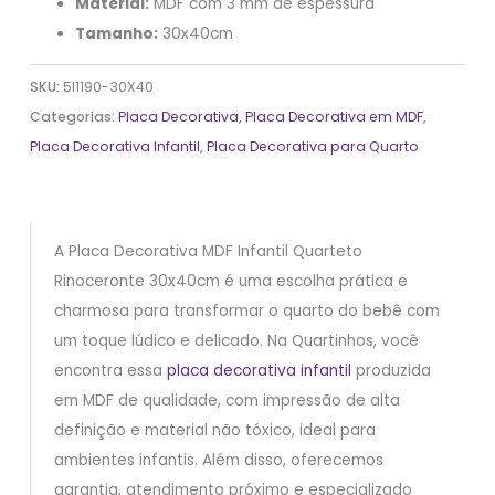
Material:
MDF com 3 mm de espessura
Tamanho:
30x40cm
SKU:
5I1190-30X40
Categorias:
Placa Decorativa
,
Placa Decorativa em MDF
,
Placa Decorativa Infantil
,
Placa Decorativa para Quarto
A Placa Decorativa MDF Infantil Quarteto
Rinoceronte 30x40cm é uma escolha prática e
charmosa para transformar o quarto do bebê com
um toque lúdico e delicado. Na Quartinhos, você
encontra essa
placa decorativa infantil
produzida
em MDF de qualidade, com impressão de alta
definição e material não tóxico, ideal para
ambientes infantis. Além disso, oferecemos
garantia, atendimento próximo e especializado