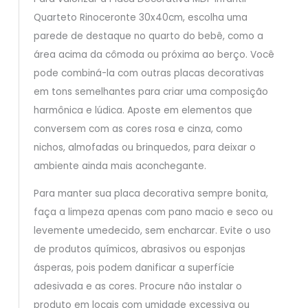
Quarteto Rinoceronte 30x40cm, escolha uma
parede de destaque no quarto do bebê, como a
área acima da cômoda ou próxima ao berço. Você
pode combiná-la com outras placas decorativas
em tons semelhantes para criar uma composição
harmônica e lúdica. Aposte em elementos que
conversem com as cores rosa e cinza, como
nichos, almofadas ou brinquedos, para deixar o
ambiente ainda mais aconchegante.
Para manter sua placa decorativa sempre bonita,
faça a limpeza apenas com pano macio e seco ou
levemente umedecido, sem encharcar. Evite o uso
de produtos químicos, abrasivos ou esponjas
ásperas, pois podem danificar a superfície
adesivada e as cores. Procure não instalar o
produto em locais com umidade excessiva ou