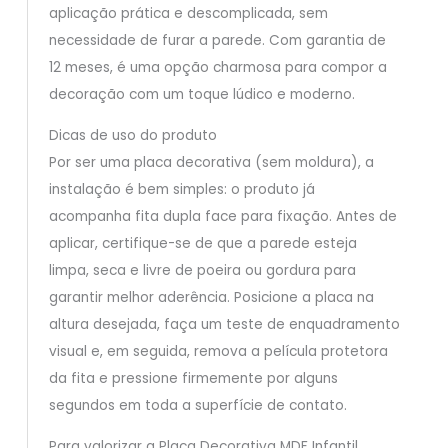
aplicação prática e descomplicada, sem
necessidade de furar a parede. Com garantia de
12 meses, é uma opção charmosa para compor a
decoração com um toque lúdico e moderno.
Dicas de uso do produto
Por ser uma placa decorativa (sem moldura), a
instalação é bem simples: o produto já
acompanha fita dupla face para fixação. Antes de
aplicar, certifique-se de que a parede esteja
limpa, seca e livre de poeira ou gordura para
garantir melhor aderência. Posicione a placa na
altura desejada, faça um teste de enquadramento
visual e, em seguida, remova a película protetora
da fita e pressione firmemente por alguns
segundos em toda a superfície de contato.
Para valorizar a Placa Decorativa MDF Infantil