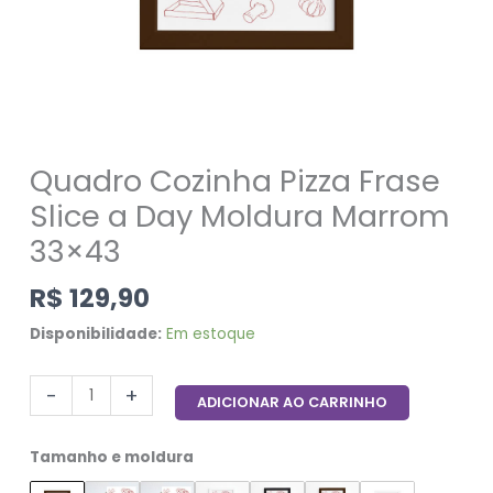
Quadro Cozinha Pizza Frase
Slice a Day Moldura Marrom
33×43
R$
129,90
Disponibilidade:
Em estoque
-
+
ADICIONAR AO CARRINHO
Tamanho e moldura