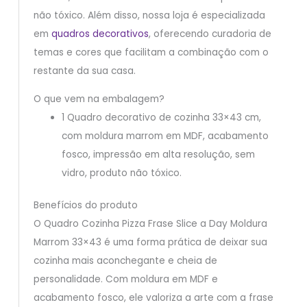
não tóxico. Além disso, nossa loja é especializada
em
quadros decorativos
, oferecendo curadoria de
temas e cores que facilitam a combinação com o
restante da sua casa.
O que vem na embalagem?
1 Quadro decorativo de cozinha 33×43 cm,
com moldura marrom em MDF, acabamento
fosco, impressão em alta resolução, sem
vidro, produto não tóxico.
Benefícios do produto
O Quadro Cozinha Pizza Frase Slice a Day Moldura
Marrom 33×43 é uma forma prática de deixar sua
cozinha mais aconchegante e cheia de
personalidade. Com moldura em MDF e
acabamento fosco, ele valoriza a arte com a frase