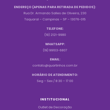
ENDEREÇO (APENAS PARA RETIRADA DE PEDIDOS):
Rua Dr. Armando Salles de Oliveira, 230
Taquaral – Campinas – SP – 13076-015
TELEFONE:
(19) 2121-9980
WHATSAPP:
(19) 99103-6807
EMAIL:
contato@quartinhos.com.br
HORÁRIO DE ATENDIMENTO:
Seg – Sex / 8:30 – 17:00
INSTITUCIONAL
Outlet de Decoração