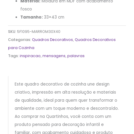
Material:
Moldura em MDF com acabamento
fosco
Tamanho:
33×43 cm
SKU:
5F1095-MARROM30X40
Categorias:
Quadros Decorativos
,
Quadros Decorativos
para Cozinha
Tags:
inspiracao
,
mensagens
,
palavras
Este quadro decorativo de cozinha une design
criativo, impressão em alta resolução e materiais
de qualidade, ideal para quem quer transformar o
ambiente com um toque moderno e descontraído.
Ao comprar na Quartinhos, você conta com um
produto pensado para decoração infantil e
familiar, com acabamento cuidadoso e produto