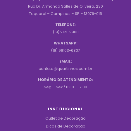
Rua Dr. Armando Salles de Oliveira, 230
Taquaral – Campinas – SP – 13076-015
TELEFONE:
(19) 2121-9980
WHATSAPP:
(19) 99103-6807
EMAIL:
contato@quartinhos.com.br
HORÁRIO DE ATENDIMENTO:
Seg – Sex / 8:30 – 17:00
INSTITUCIONAL
Outlet de Decoração
Dicas de Decoração