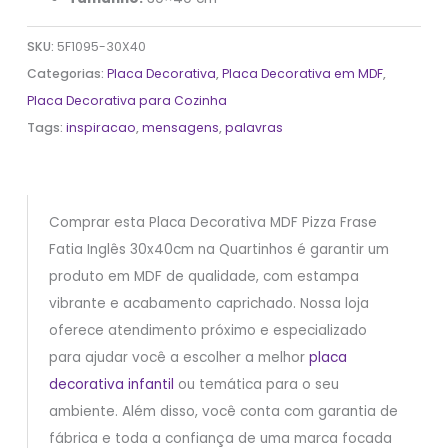
SKU:
5F1095-30X40
Categorias:
Placa Decorativa
,
Placa Decorativa em MDF
,
Placa Decorativa para Cozinha
Tags:
inspiracao
,
mensagens
,
palavras
Comprar esta Placa Decorativa MDF Pizza Frase
Fatia Inglês 30x40cm na Quartinhos é garantir um
produto em MDF de qualidade, com estampa
vibrante e acabamento caprichado. Nossa loja
oferece atendimento próximo e especializado
para ajudar você a escolher a melhor
placa
decorativa infantil
ou temática para o seu
ambiente. Além disso, você conta com garantia de
fábrica e toda a confiança de uma marca focada