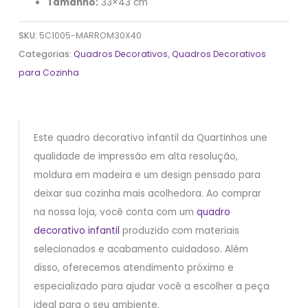
Tamanho:
33×43 cm
SKU:
5C1005-MARROM30X40
Categorias:
Quadros Decorativos
,
Quadros Decorativos
para Cozinha
Este quadro decorativo infantil da Quartinhos une
qualidade de impressão em alta resolução,
moldura em madeira e um design pensado para
deixar sua cozinha mais acolhedora. Ao comprar
na nossa loja, você conta com um
quadro
decorativo infantil
produzido com materiais
selecionados e acabamento cuidadoso. Além
disso, oferecemos atendimento próximo e
especializado para ajudar você a escolher a peça
ideal para o seu ambiente.