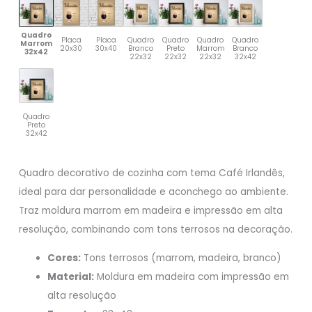
Quadro
Placa
Placa
Quadro
Quadro
Quadro
Quadro
Marrom
20x30
30x40
Branco
Preto
Marrom
Branco
32x42
22x32
22x32
22x32
32x42
Quadro
Preto
32x42
Quadro decorativo de cozinha com tema Café Irlandês,
ideal para dar personalidade e aconchego ao ambiente.
Traz moldura marrom em madeira e impressão em alta
resolução, combinando com tons terrosos na decoração.
Cores:
Tons terrosos (marrom, madeira, branco)
Material:
Moldura em madeira com impressão em
alta resolução