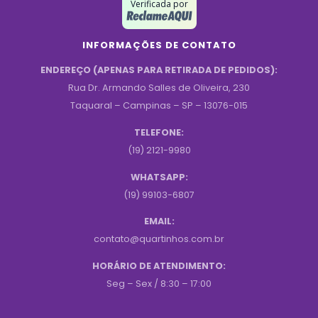
Verificada por
INFORMAÇÕES DE CONTATO
ENDEREÇO (APENAS PARA RETIRADA DE PEDIDOS):
Rua Dr. Armando Salles de Oliveira, 230
Taquaral – Campinas – SP – 13076-015
TELEFONE:
(19) 2121-9980
WHATSAPP:
(19) 99103-6807
EMAIL:
contato@quartinhos.com.br
HORÁRIO DE ATENDIMENTO:
Seg – Sex / 8:30 – 17:00