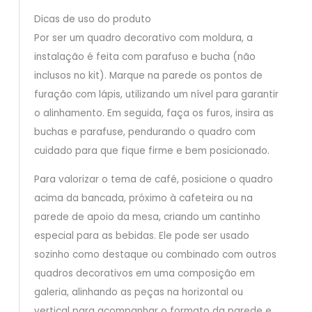
Dicas de uso do produto
Por ser um quadro decorativo com moldura, a
instalação é feita com parafuso e bucha (não
inclusos no kit). Marque na parede os pontos de
furação com lápis, utilizando um nível para garantir
o alinhamento. Em seguida, faça os furos, insira as
buchas e parafuse, pendurando o quadro com
cuidado para que fique firme e bem posicionado.
Para valorizar o tema de café, posicione o quadro
acima da bancada, próximo à cafeteira ou na
parede de apoio da mesa, criando um cantinho
especial para as bebidas. Ele pode ser usado
sozinho como destaque ou combinado com outros
quadros decorativos em uma composição em
galeria, alinhando as peças na horizontal ou
vertical para acompanhar o formato da parede e