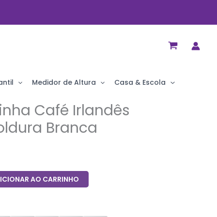
ntil
Medidor de Altura
Casa & Escola
nha Café Irlandês
ldura Branca
ICIONAR AO CARRINHO