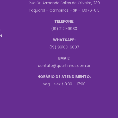
Rua Dr. Armando Salles de Oliveira, 230
Taquaral – Campinas – SP – 13076-015
TELEFONE:
(19) 2121-9980
.
s,
WHATSAPP:
(19) 99103-6807
EMAIL:
contato@quartinhos.com.br
HORÁRIO DE ATENDIMENTO:
Seg – Sex / 8:30 – 17:00