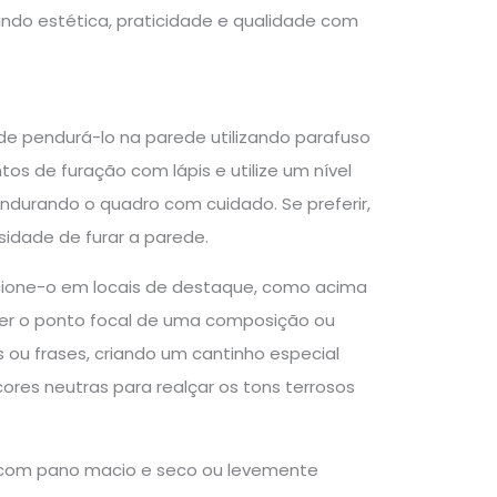
indo estética, praticidade e qualidade com
de pendurá-lo na parede utilizando parafuso
os de furação com lápis e utilize um nível
endurando o quadro com cuidado. Se preferir,
idade de furar a parede.
icione-o em locais de destaque, como acima
ser o ponto focal de uma composição ou
 ou frases, criando um cantinho especial
es neutras para realçar os tons terrosos
a com pano macio e seco ou levemente