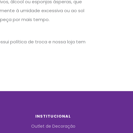
vos, álcool ou esponjas ásperas, que
amente à umidade excessiva ou ao sol
a peça por mais tempo.
sui política de troca e nossa loja tem
INSTITUCIONAL
Outlet de Decoração