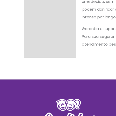
umedecido, sem es
podem danificar 
intenso por longo
Garantia e supor
Para sua seguranç
atendimento pes