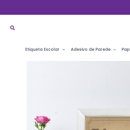
Ir
para
o
conteúdo
Etiqueta Escolar
Adesivo de Parede
Pap