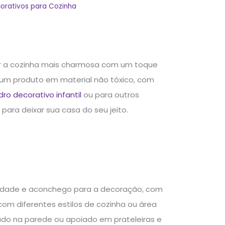
orativos para Cozinha
ar a cozinha mais charmosa com um toque
 um produto em material não tóxico, com
ro decorativo infantil
ou para outros
ara deixar sua casa do seu jeito.
lidade e aconchego para a decoração, com
om diferentes estilos de cozinha ou área
urado na parede ou apoiado em prateleiras e