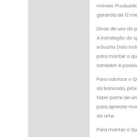
móveis. Produzido
garantia de 12 me
Dicas de uso do 
A instalação do 
e bucha (não incl
para manter o qua
também é possíve
Para valorizar o
da bancada, próx
fazer parte de um
para apreciar mo
da arte.
Para manter o Qu