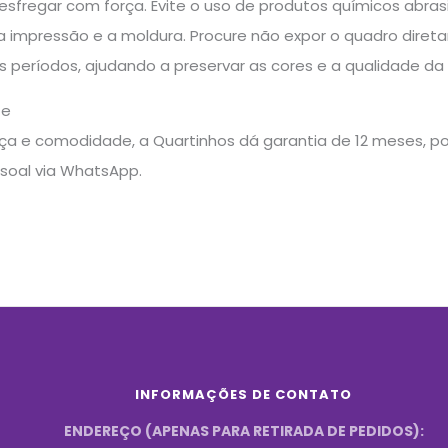
fregar com força. Evite o uso de produtos químicos abrasi
a impressão e a moldura. Procure não expor o quadro diret
s períodos, ajudando a preservar as cores e a qualidade d
te
a e comodidade, a Quartinhos dá garantia de 12 meses, pos
soal via WhatsApp.
INFORMAÇÕES DE CONTATO
ENDEREÇO (APENAS PARA RETIRADA DE PEDIDOS):