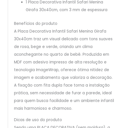
1 Placa Decorativa Infantil Safari Menina
Girafa 30x40cm, com 3 mm de espessura
Benefícios do produto
A Placa Decorativa Infantil Safari Menina Girafa
30x40cm traz um visual delicado com tons suaves
de rosa, bege e verde, criando um clima
aconchegante no quarto de bebê. Produzida em
MDF com adesivo impresso de alta resolução e
tecnologia ImageWrap, oferece ótima nitidez de
imagem e acabamento que valoriza a decoração.
A fixação com fita dupla face torna a instalação
prática, sem necessidade de furar a parede, ideal
para quem busca facilidade e um ambiente infantil
mais harmonioso e charmoso.
Dicas de uso do produto
Sendo uma PLACA DECORATIVA (sem moldura), a