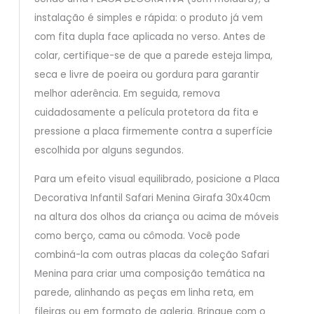
instalação é simples e rápida: o produto já vem
com fita dupla face aplicada no verso. Antes de
colar, certifique-se de que a parede esteja limpa,
seca e livre de poeira ou gordura para garantir
melhor aderência. Em seguida, remova
cuidadosamente a película protetora da fita e
pressione a placa firmemente contra a superfície
escolhida por alguns segundos.
Para um efeito visual equilibrado, posicione a Placa
Decorativa Infantil Safari Menina Girafa 30x40cm
na altura dos olhos da criança ou acima de móveis
como berço, cama ou cômoda. Você pode
combiná-la com outras placas da coleção Safari
Menina para criar uma composição temática na
parede, alinhando as peças em linha reta, em
fileiras ou em formato de galeria. Brinque com o