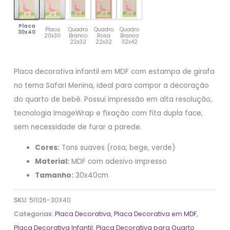
Placa
Placa
Quadro
Quadro
Quadro
30x40
20x30
Branco
Rosa
Branco
22x32
22x32
32x42
Placa decorativa infantil em MDF com estampa de girafa
no tema Safari Menina, ideal para compor a decoração
do quarto de bebê. Possui impressão em alta resolução,
tecnologia ImageWrap e fixação com fita dupla face,
sem necessidade de furar a parede.
Cores:
Tons suaves (rosa, bege, verde)
Material:
MDF com adesivo impresso
Tamanho:
30x40cm
SKU:
5I1126-30X40
Categorias:
Placa Decorativa
,
Placa Decorativa em MDF
,
Placa Decorativa Infantil
,
Placa Decorativa para Quarto