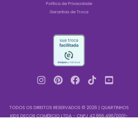
Política de Privacidade
Garantias de Troca
TODOS OS DIREITOS RESERVADOS © 2026 | QUARTINHOS
KIDS DECOR COMÉRCIO LTDA - CNPJ 42.966.496/0001-
Placa
00
-
+
Decorativa
Infantil