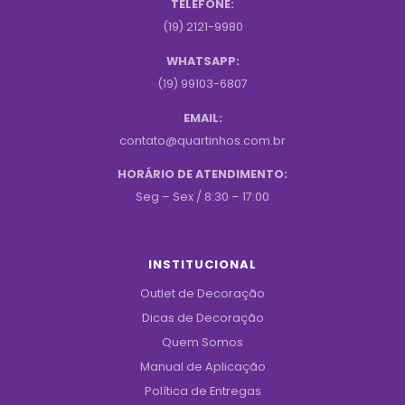
TELEFONE:
(19) 2121-9980
WHATSAPP:
(19) 99103-6807
EMAIL:
contato@quartinhos.com.br
HORÁRIO DE ATENDIMENTO:
Seg – Sex / 8:30 – 17:00
INSTITUCIONAL
Outlet de Decoração
Dicas de Decoração
Quem Somos
Manual de Aplicação
Política de Entregas