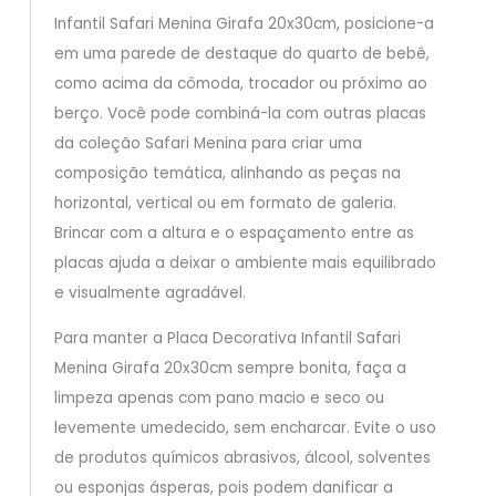
Infantil Safari Menina Girafa 20x30cm, posicione-a
em uma parede de destaque do quarto de bebê,
como acima da cômoda, trocador ou próximo ao
berço. Você pode combiná-la com outras placas
da coleção Safari Menina para criar uma
composição temática, alinhando as peças na
horizontal, vertical ou em formato de galeria.
Brincar com a altura e o espaçamento entre as
placas ajuda a deixar o ambiente mais equilibrado
e visualmente agradável.
Para manter a Placa Decorativa Infantil Safari
Menina Girafa 20x30cm sempre bonita, faça a
limpeza apenas com pano macio e seco ou
levemente umedecido, sem encharcar. Evite o uso
de produtos químicos abrasivos, álcool, solventes
ou esponjas ásperas, pois podem danificar a