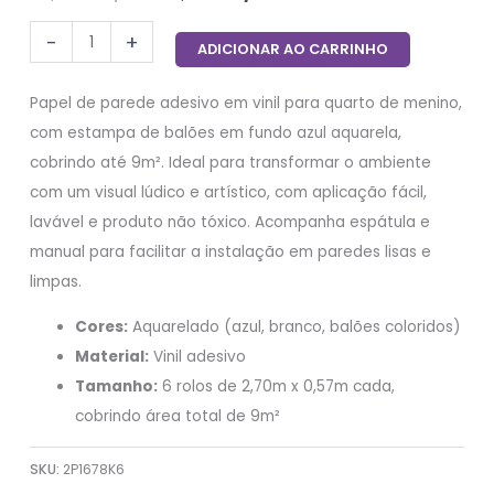
-
+
ADICIONAR AO CARRINHO
Papel de parede adesivo em vinil para quarto de menino,
com estampa de balões em fundo azul aquarela,
cobrindo até 9m². Ideal para transformar o ambiente
com um visual lúdico e artístico, com aplicação fácil,
lavável e produto não tóxico. Acompanha espátula e
manual para facilitar a instalação em paredes lisas e
limpas.
Cores:
Aquarelado (azul, branco, balões coloridos)
Material:
Vinil adesivo
Tamanho:
6 rolos de 2,70m x 0,57m cada,
cobrindo área total de 9m²
SKU:
2P1678K6