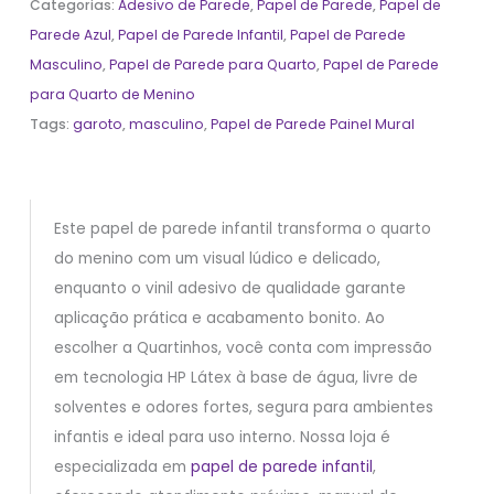
Categorias:
Adesivo de Parede
,
Papel de Parede
,
Papel de
Parede Azul
,
Papel de Parede Infantil
,
Papel de Parede
Masculino
,
Papel de Parede para Quarto
,
Papel de Parede
para Quarto de Menino
Tags:
garoto
,
masculino
,
Papel de Parede Painel Mural
Este papel de parede infantil transforma o quarto
do menino com um visual lúdico e delicado,
enquanto o vinil adesivo de qualidade garante
aplicação prática e acabamento bonito. Ao
escolher a Quartinhos, você conta com impressão
em tecnologia HP Látex à base de água, livre de
solventes e odores fortes, segura para ambientes
infantis e ideal para uso interno. Nossa loja é
especializada em
papel de parede infantil
,