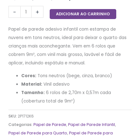
-
+
ADICIONAR AO CARRINHO
Papel de parede adesivo infantil com estampa de
nuvens em tons neutros, ideal para deixar o quarto das
crianças mais aconchegante. Vem em 6 rolos que
cobrem 9m², com vinil mais grosso, lavável e fácil de
aplicar, incluindo espátula e manual.
Cores:
Tons neutros (bege, cinza, branco)
Material:
Vinil adesivo
Tamanho:
6 rolos de 2,70m x 0,57m cada
(cobertura total de 9m²)
SKU:
2P1712K6
Categorias:
Papel de Parede
,
Papel de Parede Infantil
,
Papel de Parede para Quarto
,
Papel de Parede para