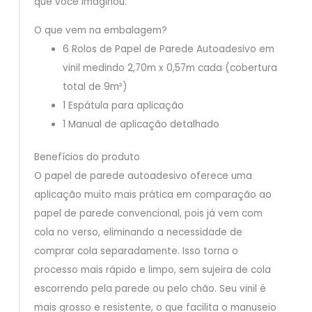
que você imaginou.
O que vem na embalagem?
6 Rolos de Papel de Parede Autoadesivo em
vinil medindo 2,70m x 0,57m cada (cobertura
total de 9m²)
1 Espátula para aplicação
1 Manual de aplicação detalhado
Benefícios do produto
O papel de parede autoadesivo oferece uma
aplicação muito mais prática em comparação ao
papel de parede convencional, pois já vem com
cola no verso, eliminando a necessidade de
comprar cola separadamente. Isso torna o
processo mais rápido e limpo, sem sujeira de cola
escorrendo pela parede ou pelo chão. Seu vinil é
mais grosso e resistente, o que facilita o manuseio