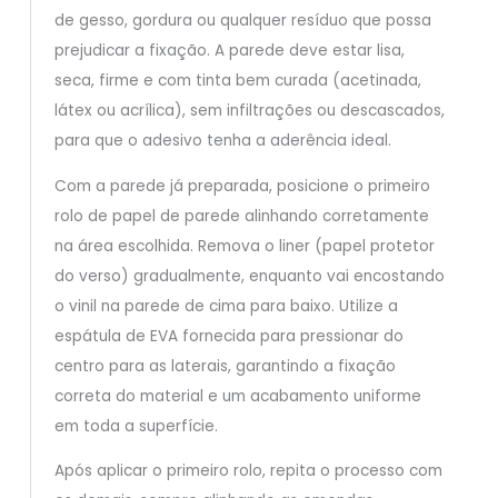
de gesso, gordura ou qualquer resíduo que possa
prejudicar a fixação. A parede deve estar lisa,
seca, firme e com tinta bem curada (acetinada,
látex ou acrílica), sem infiltrações ou descascados,
para que o adesivo tenha a aderência ideal.
Com a parede já preparada, posicione o primeiro
rolo de papel de parede alinhando corretamente
na área escolhida. Remova o liner (papel protetor
do verso) gradualmente, enquanto vai encostando
o vinil na parede de cima para baixo. Utilize a
espátula de EVA fornecida para pressionar do
centro para as laterais, garantindo a fixação
correta do material e um acabamento uniforme
em toda a superfície.
Após aplicar o primeiro rolo, repita o processo com