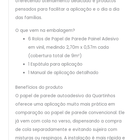
oferecendo atendimento dedicado e produtos
pensados para facilitar a aplicação e o dia a dia
das famílias.
O que vem na embalagem?
6 Rolos de Papel de Parede Painel Adesivo
em vinil, medindo 2,70m x 0,57m cada
(cobertura total de 9m²)
1 Espátula para aplicação
1 Manual de aplicação detalhado
Benefícios do produto
O papel de parede autoadesivo da Quartinhos
oferece uma aplicação muito mais prática em
comparação ao papel de parede convencional. Ele
já vem com cola no verso, dispensando a compra
de cola separadamente e evitando sujeira com
misturas ou respingos. A instalação é mais rápida e