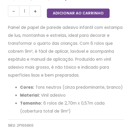
-
+
ADICIONAR AO CARRINHO
Painel de papel de parede adesivo infantil com estampa
de lua, montanhas e estrelas, ideal para decorar e
transformar o quarto das crianças. Com 6 rolos que
cobrem 9m², é fácil de aplicar, lavável e acompanha
espátula e manual de aplicação. Produzido em vinil
adesivo mais grosso, é não tóxico e indicado para
superfícies lisas e bem preparadas.
Cores:
Tons neutros (cinza predominante, branco)
Material:
Vinil adesivo
Tamanho:
6 rolos de 2,70m x 0,57m cada
(cobertura total de 9m²)
SKU:
2P1668K6