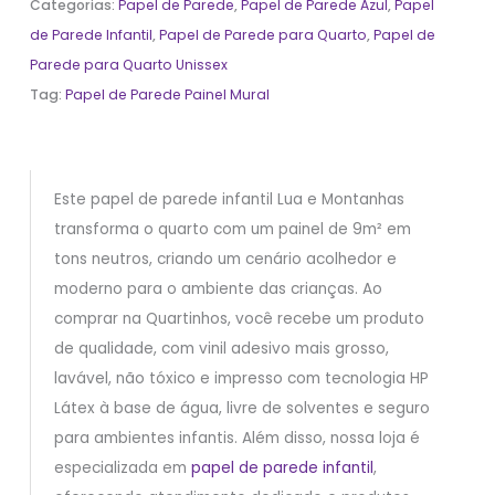
Categorias:
Papel de Parede
,
Papel de Parede Azul
,
Papel
de Parede Infantil
,
Papel de Parede para Quarto
,
Papel de
Parede para Quarto Unissex
Tag:
Papel de Parede Painel Mural
Este papel de parede infantil Lua e Montanhas
transforma o quarto com um painel de 9m² em
tons neutros, criando um cenário acolhedor e
moderno para o ambiente das crianças. Ao
comprar na Quartinhos, você recebe um produto
de qualidade, com vinil adesivo mais grosso,
lavável, não tóxico e impresso com tecnologia HP
Látex à base de água, livre de solventes e seguro
para ambientes infantis. Além disso, nossa loja é
especializada em
papel de parede infantil
,