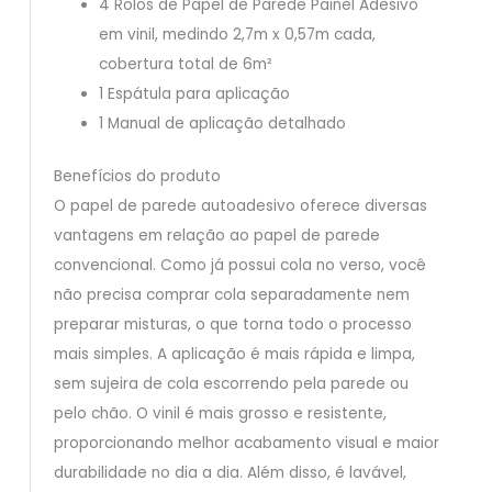
4 Rolos de Papel de Parede Painel Adesivo
em vinil, medindo 2,7m x 0,57m cada,
cobertura total de 6m²
1 Espátula para aplicação
1 Manual de aplicação detalhado
Benefícios do produto
O papel de parede autoadesivo oferece diversas
vantagens em relação ao papel de parede
convencional. Como já possui cola no verso, você
não precisa comprar cola separadamente nem
preparar misturas, o que torna todo o processo
mais simples. A aplicação é mais rápida e limpa,
sem sujeira de cola escorrendo pela parede ou
pelo chão. O vinil é mais grosso e resistente,
proporcionando melhor acabamento visual e maior
durabilidade no dia a dia. Além disso, é lavável,