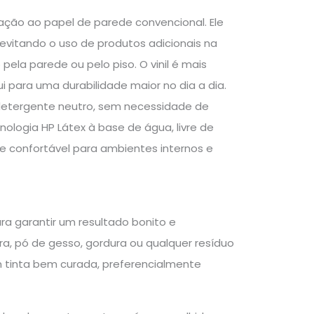
ção ao papel de parede convencional. Ele
vitando o uso de produtos adicionais na
pela parede ou pelo piso. O vinil é mais
i para uma durabilidade maior no dia a dia.
 detergente neutro, sem necessidade de
ologia HP Látex à base de água, livre de
e confortável para ambientes internos e
ra garantir um resultado bonito e
, pó de gesso, gordura ou qualquer resíduo
om tinta bem curada, preferencialmente