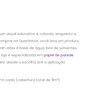
um visual educativo e colorido, enquanto a
 comprar na Quartinhos, você leva um produto
P Látex à base de água, livre de solventes
 loja é especializada em
papel de parede
rio desde a escolha até a aplicação.
,57m cada (cobertura total de 9m²)