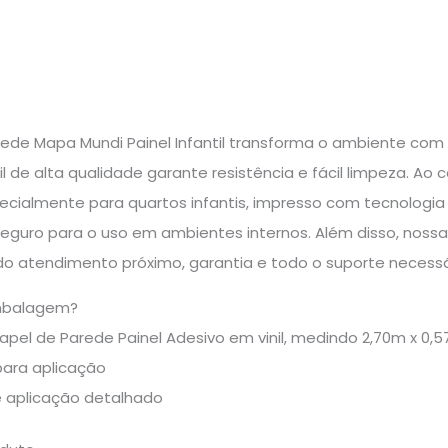
ede Mapa Mundi Painel Infantil transforma o ambiente com 
l de alta qualidade garante resistência e fácil limpeza. Ao
cialmente para quartos infantis, impresso com tecnologia H
seguro para o uso em ambientes internos. Além disso, nossa
do atendimento próximo, garantia e todo o suporte necessá
mbalagem?
Papel de Parede Painel Adesivo em vinil, medindo 2,70m x 0
para aplicação
e aplicação detalhado