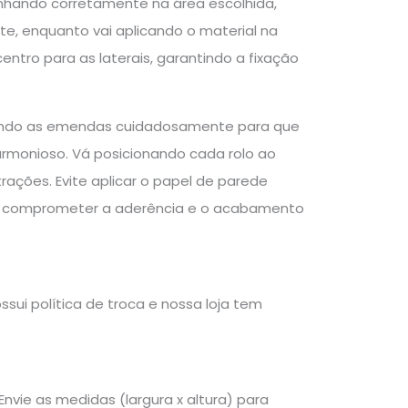
inhando corretamente na área escolhida,
e, enquanto vai aplicando o material na
entro para as laterais, garantindo a fixação
inhando as emendas cuidadosamente para que
monioso. Vá posicionando cada rolo ao
ações. Evite aplicar o papel de parede
pode comprometer a aderência e o acabamento
sui política de troca e nossa loja tem
nvie as medidas (largura x altura) para