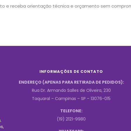
to e receba orientação técnica e orçamento sem comprom
INFORMAÇÕES DE CONTATO
ENDEREÇO (APENAS PARA RETIRADA DE PEDIDOS):
Rua Dr. Armando Salles de Oliveira, 230
Taquaral – Campinas – SP – 13076-015
TELEFONE:
(19) 2121-9980
.
s,