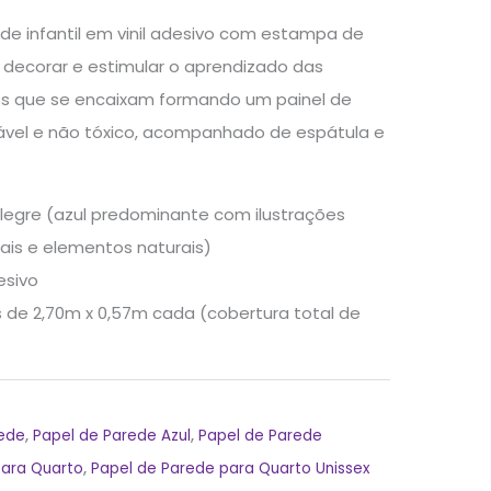
ede infantil em vinil adesivo com estampa de
 decorar e estimular o aprendizado das
os que se encaixam formando um painel de
lavável e não tóxico, acompanhado de espátula e
legre (azul predominante com ilustrações
ais e elementos naturais)
esivo
s de 2,70m x 0,57m cada (cobertura total de
rede
,
Papel de Parede Azul
,
Papel de Parede
para Quarto
,
Papel de Parede para Quarto Unissex