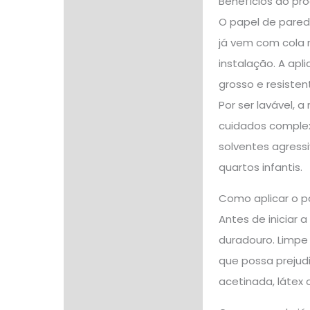
Benefícios do pr
O papel de pared
já vem com cola 
instalação. A apl
grosso e resisten
Por ser lavável,
cuidados complexo
solventes agress
quartos infantis.
Como aplicar o p
Antes de iniciar 
duradouro. Limpe
que possa prejudi
acetinada, látex 