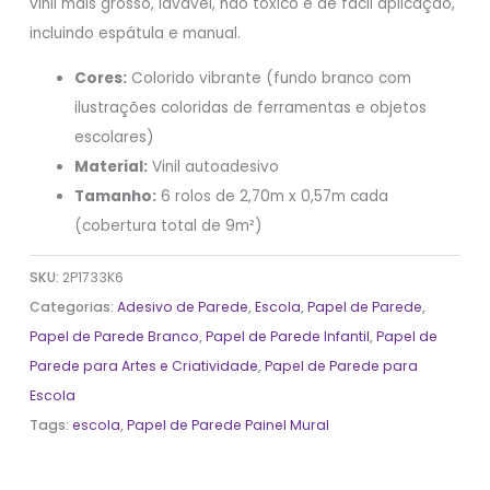
vinil mais grosso, lavável, não tóxico e de fácil aplicação,
incluindo espátula e manual.
Cores:
Colorido vibrante (fundo branco com
ilustrações coloridas de ferramentas e objetos
escolares)
Material:
Vinil autoadesivo
Tamanho:
6 rolos de 2,70m x 0,57m cada
(cobertura total de 9m²)
SKU:
2P1733K6
Categorias:
Adesivo de Parede
,
Escola
,
Papel de Parede
,
Papel de Parede Branco
,
Papel de Parede Infantil
,
Papel de
Parede para Artes e Criatividade
,
Papel de Parede para
Escola
Tags:
escola
,
Papel de Parede Painel Mural