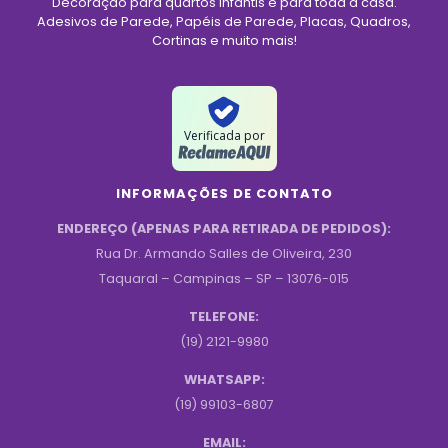
Decoração para quartos infantis e para toda a casa.
Adesivos de Parede, Papéis de Parede, Placas, Quadros,
Cortinas e muito mais!
Verificada por
INFORMAÇÕES DE CONTATO
ENDEREÇO (APENAS PARA RETIRADA DE PEDIDOS):
Rua Dr. Armando Salles de Oliveira, 230
Taquaral – Campinas – SP – 13076-015
TELEFONE:
(19) 2121-9980
WHATSAPP:
(19) 99103-6807
EMAIL: