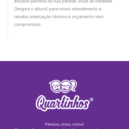
encaixe perfeito na sua parede. Envie as medidas
(largura x altura) para nosso atendimento e
receba orientação técnica e orçamento sem
compromisso.
Pensou, criou, colou!