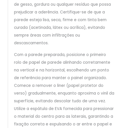
de gesso, gordura ou qualquer resíduo que possa
prejudicar a aderência. Certifique-se de que a
parede esteja lisa, seca, firme e com tinta bem
curada (acetinada, látex ou acrílica), evitando
sempre áreas com infiltrações ou
descascamentos.
Com a parede preparada, posicione o primeiro
rolo de papel de parede alinhando corretamente
na vertical e na horizontal, escolhendo um ponto
de referência para manter o painel organizado.
Comece a remover o liner (papel protetor do
verso) gradualmente, enquanto aproxima o vinil da
superfície, evitando descolar tudo de uma vez.
Utilize a espátula de EVA fornecida para pressionar
o material do centro para as laterais, garantindo a
fixação correta e expulsando o ar entre o papel e