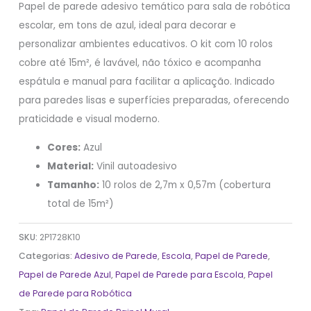
Papel de parede adesivo temático para sala de robótica
escolar, em tons de azul, ideal para decorar e
personalizar ambientes educativos. O kit com 10 rolos
cobre até 15m², é lavável, não tóxico e acompanha
espátula e manual para facilitar a aplicação. Indicado
para paredes lisas e superfícies preparadas, oferecendo
praticidade e visual moderno.
Cores:
Azul
Material:
Vinil autoadesivo
Tamanho:
10 rolos de 2,7m x 0,57m (cobertura
total de 15m²)
SKU:
2P1728K10
Categorias:
Adesivo de Parede
,
Escola
,
Papel de Parede
,
Papel de Parede Azul
,
Papel de Parede para Escola
,
Papel
de Parede para Robótica