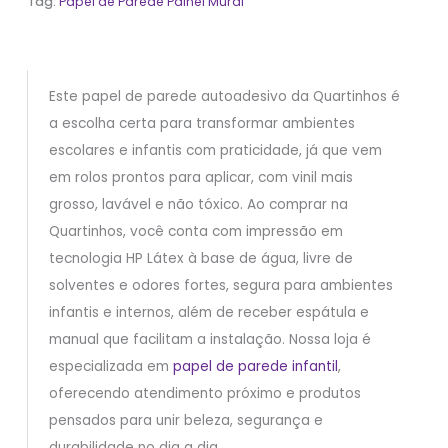
Tag:
Papel de Parede Painel Mural
Este papel de parede autoadesivo da Quartinhos é
a escolha certa para transformar ambientes
escolares e infantis com praticidade, já que vem
em rolos prontos para aplicar, com vinil mais
grosso, lavável e não tóxico. Ao comprar na
Quartinhos, você conta com impressão em
tecnologia HP Látex à base de água, livre de
solventes e odores fortes, segura para ambientes
infantis e internos, além de receber espátula e
manual que facilitam a instalação. Nossa loja é
especializada em
papel de parede infantil
,
oferecendo atendimento próximo e produtos
pensados para unir beleza, segurança e
durabilidade no dia a dia.