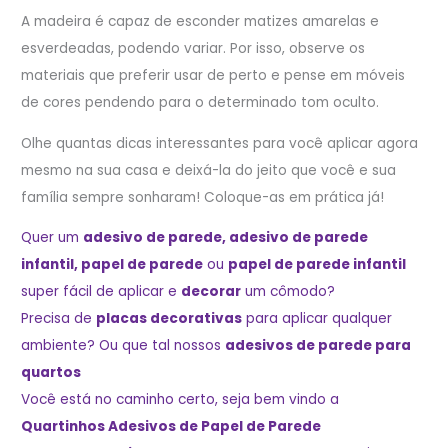
A madeira é capaz de esconder matizes amarelas e
esverdeadas, podendo variar. Por isso, observe os
materiais que preferir usar de perto e pense em móveis
de cores pendendo para o determinado tom oculto.
Olhe quantas dicas interessantes para você aplicar agora
mesmo na sua casa e deixá-la do jeito que você e sua
família sempre sonharam! Coloque-as em prática já!
Quer um
adesivo de parede
,
adesivo de parede
infantil
,
papel de parede
ou
papel de parede infantil
super fácil de aplicar e
decorar
um cômodo?
Precisa de
placas decorativas
para aplicar qualquer
ambiente? Ou que tal nossos
adesivos de parede para
quartos
Você está no caminho certo, seja bem vindo a
Quartinhos Adesivos de Papel de Parede