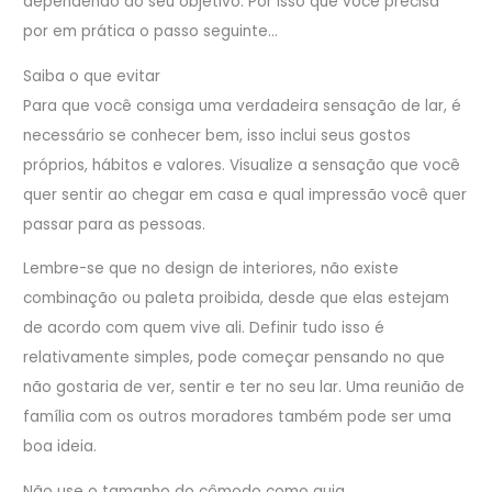
dependendo do seu objetivo. Por isso que você precisa
por em prática o passo seguinte…
Saiba o que evitar
Para que você consiga uma verdadeira sensação de lar, é
necessário se conhecer bem, isso inclui seus gostos
próprios, hábitos e valores. Visualize a sensação que você
quer sentir ao chegar em casa e qual impressão você quer
passar para as pessoas.
Lembre-se que no design de interiores, não existe
combinação ou paleta proibida, desde que elas estejam
de acordo com quem vive ali. Definir tudo isso é
relativamente simples, pode começar pensando no que
não gostaria de ver, sentir e ter no seu lar. Uma reunião de
família com os outros moradores também pode ser uma
boa ideia.
Não use o tamanho do cômodo como guia