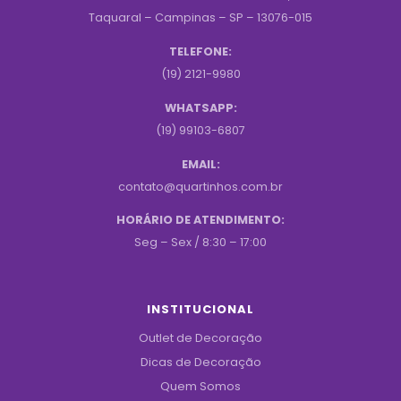
Taquaral – Campinas – SP – 13076-015
TELEFONE:
(19) 2121-9980
WHATSAPP:
(19) 99103-6807
EMAIL:
contato@quartinhos.com.br
HORÁRIO DE ATENDIMENTO:
Seg – Sex / 8:30 – 17:00
INSTITUCIONAL
Outlet de Decoração
Dicas de Decoração
Quem Somos