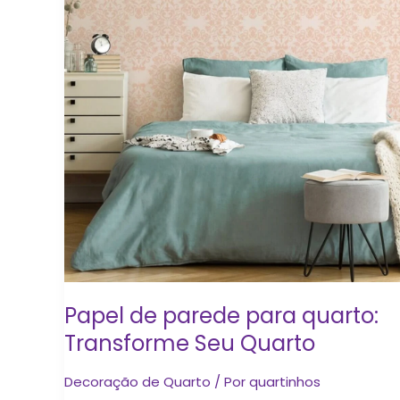
parede
para
quarto:
Transforme
Seu
Quarto
Papel de parede para quarto:
Transforme Seu Quarto
Decoração de Quarto
/ Por
quartinhos