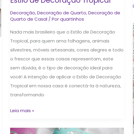
Estilo de Decoração Tropical
Decoração
,
Decoração de Quarto
,
Decoração de
Quarto de Casal
/ Por
quartinhos
Nada mais brasileiro que o Estilo de Decoração
Tropical, para quem ama folhagens, animais
silvestres, móveis artesanais, cores alegres e todo
o frescor que essas coisas representam, este
sem dúvida, é o tipo de decoração ideal para
você! A intenção de aplicar o Estilo de Decoração
Tropical em nossa casa é conectá-la à natureza,
transformando
Leia mais »
Quarto