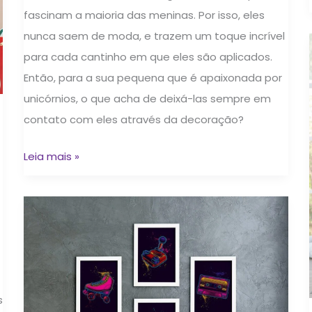
fascinam a maioria das meninas. Por isso, eles
nunca saem de moda, e trazem um toque incrível
para cada cantinho em que eles são aplicados.
Então, para a sua pequena que é apaixonada por
unicórnios, o que acha de deixá-las sempre em
contato com eles através da decoração?
Leia mais »
Quarto
de
adolescente:
decoração
com
s
quadros