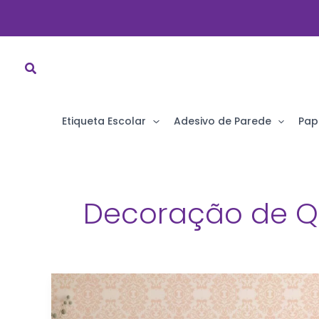
Ir
para
o
conteúdo
Etiqueta Escolar
Adesivo de Parede
Pap
Decoração de Q
Papel
de