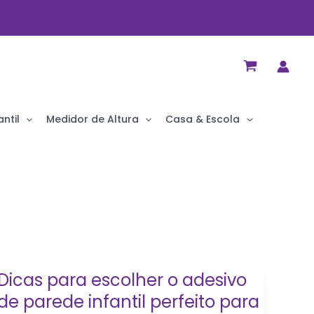
ntil
Medidor de Altura
Casa & Escola
Dicas para escolher o adesivo
Dicas
de parede infantil perfeito para
para