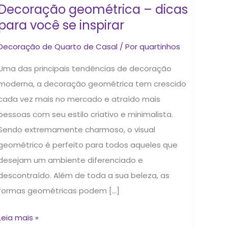
Decoração geométrica – dicas
para você se inspirar
Decoração de Quarto de Casal
/ Por
quartinhos
Uma das principais tendências de decoração
moderna, a decoração geométrica tem crescido
cada vez mais no mercado e atraído mais
pessoas com seu estilo criativo e minimalista.
Sendo extremamente charmoso, o visual
geométrico é perfeito para todos aqueles que
desejam um ambiente diferenciado e
descontraído. Além de toda a sua beleza, as
formas geométricas podem […]
Leia mais »