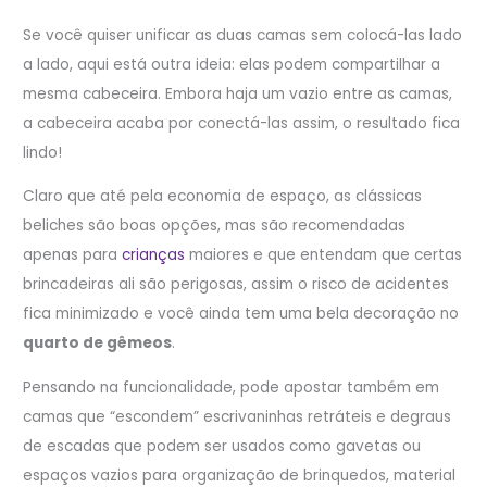
Se você quiser unificar as duas camas sem colocá-las lado
a lado, aqui está outra ideia: elas podem compartilhar a
mesma cabeceira. Embora haja um vazio entre as camas,
a cabeceira acaba por conectá-las assim, o resultado fica
lindo!
Claro que até pela economia de espaço, as clássicas
beliches são boas opções, mas são recomendadas
apenas para
crianças
maiores e que entendam que certas
brincadeiras ali são perigosas, assim o risco de acidentes
fica minimizado e você ainda tem uma bela decoração no
quarto de gêmeos
.
Pensando na funcionalidade, pode apostar também em
camas que “escondem” escrivaninhas retráteis e degraus
de escadas que podem ser usados como gavetas ou
espaços vazios para organização de brinquedos, material