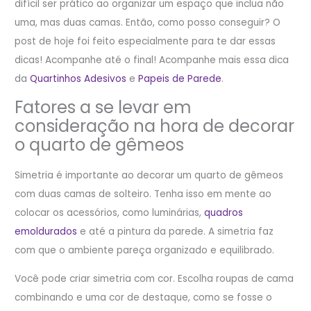
difícil ser prático ao organizar um espaço que inclua não
uma, mas duas camas. Então, como posso conseguir? O
post de hoje foi feito especialmente para te dar essas
dicas! Acompanhe até o final! Acompanhe mais essa dica
da
Quartinhos
Adesivos
e
Papeis de Parede
.
Fatores a se levar em
consideração na hora de decorar
o quarto de gêmeos
Simetria é importante ao decorar um quarto de gêmeos
com duas camas de solteiro. Tenha isso em mente ao
colocar os acessórios, como luminárias,
quadros
emoldurados
e até a pintura da parede. A simetria faz
com que o ambiente pareça organizado e equilibrado.
Você pode criar simetria com cor. Escolha roupas de cama
combinando e uma cor de destaque, como se fosse o