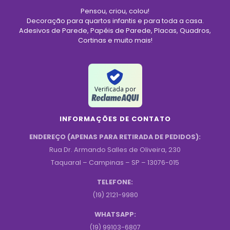
Pensou, criou, colou!
Decoração para quartos infantis e para toda a casa.
Adesivos de Parede, Papéis de Parede, Placas, Quadros,
Cortinas e muito mais!
Verificada por
INFORMAÇÕES DE CONTATO
ENDEREÇO (APENAS PARA RETIRADA DE PEDIDOS):
Rua Dr. Armando Salles de Oliveira, 230
Taquaral – Campinas – SP – 13076-015
TELEFONE:
(19) 2121-9980
WHATSAPP:
(19) 99103-6807