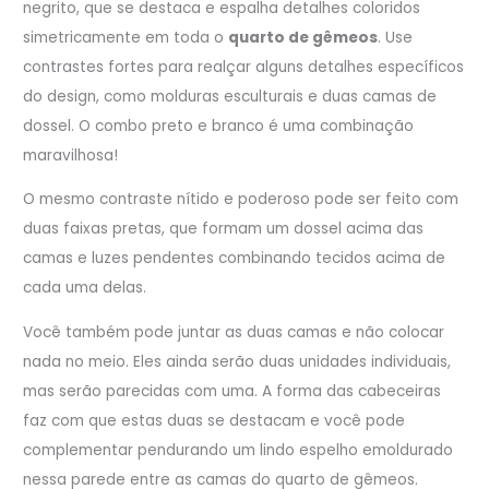
negrito, que se destaca e espalha detalhes coloridos
simetricamente em toda o
quarto de gêmeos
. Use
contrastes fortes para realçar alguns detalhes específicos
do design, como molduras esculturais e duas camas de
dossel. O combo preto e branco é uma combinação
maravilhosa!
O mesmo contraste nítido e poderoso pode ser feito com
duas faixas pretas, que formam um dossel acima das
camas e luzes pendentes combinando tecidos acima de
cada uma delas.
Você também pode juntar as duas camas e não colocar
nada no meio. Eles ainda serão duas unidades individuais,
mas serão parecidas com uma. A forma das cabeceiras
faz com que estas duas se destacam e você pode
complementar pendurando um lindo espelho emoldurado
nessa parede entre as camas do quarto de gêmeos.