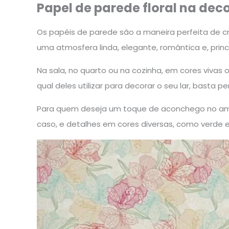
Papel de parede floral na de
Os papéis de parede são a maneira perfeita de c
uma atmosfera linda, elegante, romântica e, pri
Na sala, no quarto ou na cozinha, em cores vivas 
qual deles utilizar para decorar o seu lar, basta p
Para quem deseja um toque de aconchego no ambie
caso, e detalhes em cores diversas, como verde e