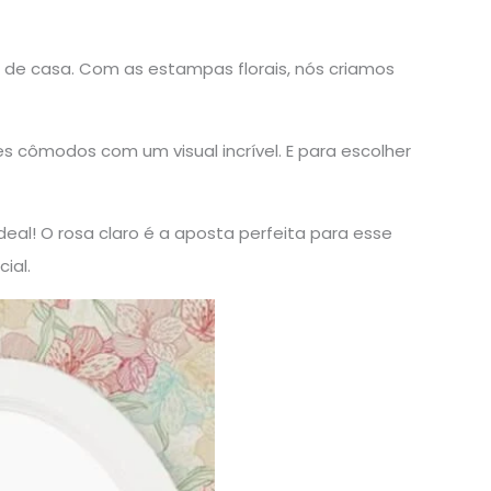
de casa. Com as estampas florais, nós criamos
es cômodos com um visual incrível. E para escolher
al! O rosa claro é a aposta perfeita para esse
ial.