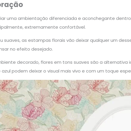
coração
riar uma ambientação diferenciada e aconchegante dentro 
ncipalmente, extremamente confortável.
ou suaves, as estampas florais vão deixar qualquer um dess
ensar no efeito desejado.
nte decorado, flores em tons suaves são a alternativa ide
 azul podem deixar o visual mais vivo e com um toque espec