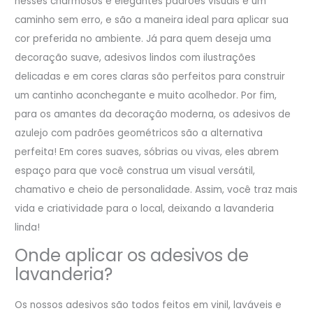
nesses charmosos e elegantes padrões visuais é um
caminho sem erro, e são a maneira ideal para aplicar sua
cor preferida no ambiente. Já para quem deseja uma
decoração suave, adesivos lindos com ilustrações
delicadas e em cores claras são perfeitos para construir
um cantinho aconchegante e muito acolhedor. Por fim,
para os amantes da decoração moderna, os adesivos de
azulejo com padrões geométricos são a alternativa
perfeita! Em cores suaves, sóbrias ou vivas, eles abrem
espaço para que você construa um visual versátil,
chamativo e cheio de personalidade. Assim, você traz mais
vida e criatividade para o local, deixando a lavanderia
linda!
Onde aplicar os adesivos de
lavanderia?
Os nossos adesivos são todos feitos em vinil, laváveis e