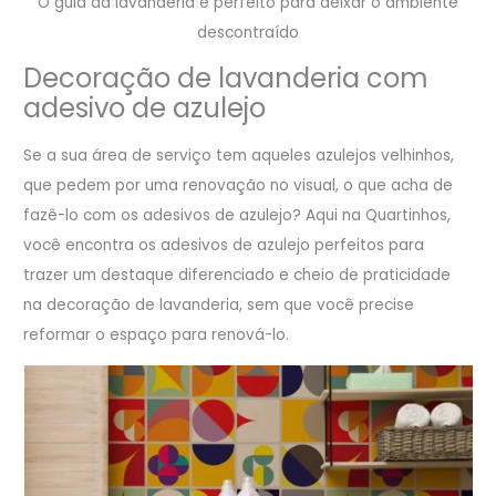
O guia da lavanderia é perfeito para deixar o ambiente
descontraído
Decoração de lavanderia com
adesivo de azulejo
Se a sua área de serviço tem aqueles azulejos velhinhos,
que pedem por uma renovação no visual, o que acha de
fazê-lo com os adesivos de azulejo? Aqui na Quartinhos,
você encontra os adesivos de azulejo perfeitos para
trazer um destaque diferenciado e cheio de praticidade
na decoração de lavanderia, sem que você precise
reformar o espaço para renová-lo.