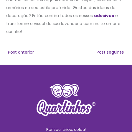
armários no seu estilo preferido! Gostou das ideias de
decoração? Então confira todos os nossos
adesivos
e
transforme o visual da sua lavanderia com muito amor e
carinho!
←
Post anterior
Post seguinte
→
Pensou, criou, colou!