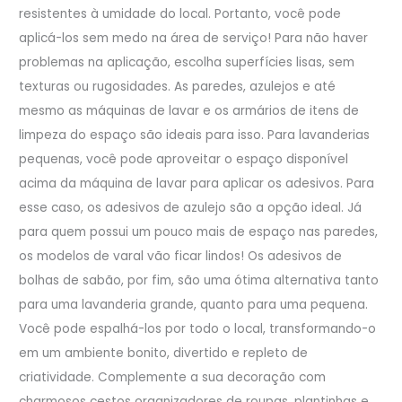
resistentes à umidade do local. Portanto, você pode
aplicá-los sem medo na área de serviço! Para não haver
problemas na aplicação, escolha superfícies lisas, sem
texturas ou rugosidades. As paredes, azulejos e até
mesmo as máquinas de lavar e os armários de itens de
limpeza do espaço são ideais para isso. Para lavanderias
pequenas, você pode aproveitar o espaço disponível
acima da máquina de lavar para aplicar os adesivos. Para
esse caso, os adesivos de azulejo são a opção ideal. Já
para quem possui um pouco mais de espaço nas paredes,
os modelos de varal vão ficar lindos! Os adesivos de
bolhas de sabão, por fim, são uma ótima alternativa tanto
para uma lavanderia grande, quanto para uma pequena.
Você pode espalhá-los por todo o local, transformando-o
em um ambiente bonito, divertido e repleto de
criatividade. Complemente a sua decoração com
charmosos cestos organizadores de roupas, plantinhas e