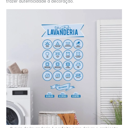
trazer autenticidade à decoração.