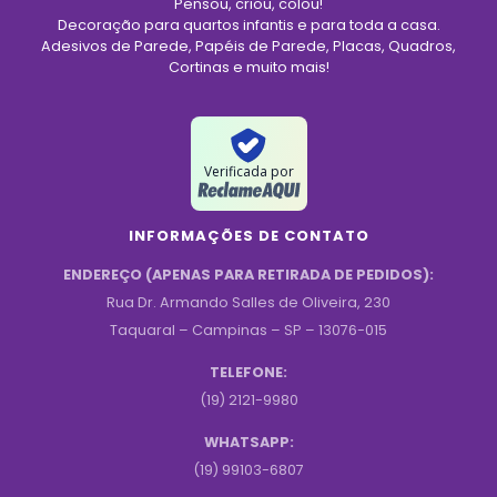
Pensou, criou, colou!
Decoração para quartos infantis e para toda a casa.
Adesivos de Parede, Papéis de Parede, Placas, Quadros,
Cortinas e muito mais!
Verificada por
INFORMAÇÕES DE CONTATO
ENDEREÇO (APENAS PARA RETIRADA DE PEDIDOS):
Rua Dr. Armando Salles de Oliveira, 230
Taquaral – Campinas – SP – 13076-015
TELEFONE:
(19) 2121-9980
WHATSAPP:
(19) 99103-6807