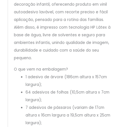
decoração infantil, oferecendo produto em vinil
autoadesivo lavável, com recorte preciso e fácil
aplicação, pensado para a rotina das famílias.
Além disso, é impresso com tecnologia HP Látex à
base de água, livre de solventes e seguro para
ambientes infantis, unindo qualidade de imagem,
durabilidade e cuidado com a saúde do seu
pequeno.
O que vem na embalagem?
1 adesivo de árvore (186cm altura x 157cm
largura);
64 adesivos de folhas (10,5cm altura x 7cm
largura);
7 adesivos de pássaros (variam de 17cm
altura x 16cm largura a 19,5cm altura x 25cm
largura);