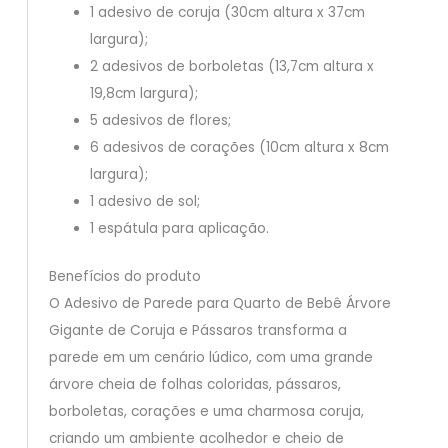
1 adesivo de coruja (30cm altura x 37cm
largura);
2 adesivos de borboletas (13,7cm altura x
19,8cm largura);
5 adesivos de flores;
6 adesivos de corações (10cm altura x 8cm
largura);
1 adesivo de sol;
1 espátula para aplicação.
Benefícios do produto
O Adesivo de Parede para Quarto de Bebê Árvore
Gigante de Coruja e Pássaros transforma a
parede em um cenário lúdico, com uma grande
árvore cheia de folhas coloridas, pássaros,
borboletas, corações e uma charmosa coruja,
criando um ambiente acolhedor e cheio de