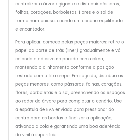
centralizar a árvore gigante e distribuir pássaros,
folhas, corações, borboletas, flores e o sol de
forma harmoniosa, criando um cenário equilibrado
e encantador.
Para aplicar, comece pelas peças maiores: retire o
papel da parte de trás (liner) gradualmente e vá
colando o adesivo na parede com calma,
mantendo o alinhamento conforme a posição
testada com a fita crepe. Em seguida, distribua as
peças menores, como pássaros, folhas, corações,
flores, borboletas e o sol, preenchendo os espaços
ao redor da árvore para completar o cenário. Use
a espátula de EVA enviada para pressionar do
centro para as bordas e finalizar a aplicação,
ativando a cola e garantindo uma boa aderência
do vinil à superfície.