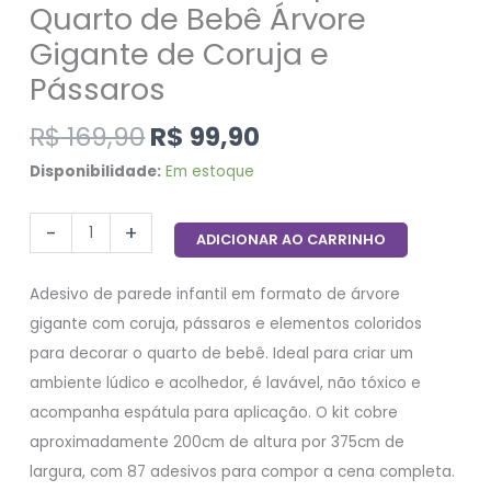
Quarto de Bebê Árvore
Gigante de Coruja e
Pássaros
R$
169,90
R$
99,90
Disponibilidade:
Em estoque
-
+
ADICIONAR AO CARRINHO
Adesivo de parede infantil em formato de árvore
gigante com coruja, pássaros e elementos coloridos
para decorar o quarto de bebê. Ideal para criar um
ambiente lúdico e acolhedor, é lavável, não tóxico e
acompanha espátula para aplicação. O kit cobre
aproximadamente 200cm de altura por 375cm de
largura, com 87 adesivos para compor a cena completa.