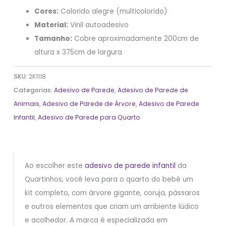
Cores:
Colorido alegre (multicolorido)
Material:
Vinil autoadesivo
Tamanho:
Cobre aproximadamente 200cm de
altura x 375cm de largura
SKU:
2K1118
Categorias:
Adesivo de Parede
,
Adesivo de Parede de
Animais
,
Adesivo de Parede de Árvore
,
Adesivo de Parede
Infantil
,
Adesivo de Parede para Quarto
Ao escolher este
adesivo de parede infantil
da
Quartinhos, você leva para o quarto do bebê um
kit completo, com árvore gigante, coruja, pássaros
e outros elementos que criam um ambiente lúdico
e acolhedor. A marca é especializada em