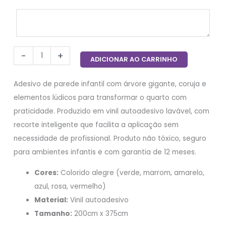
-
+
ADICIONAR AO CARRINHO
Adesivo de parede infantil com árvore gigante, coruja e
elementos lúdicos para transformar o quarto com
praticidade. Produzido em vinil autoadesivo lavável, com
recorte inteligente que facilita a aplicação sem
necessidade de profissional. Produto não tóxico, seguro
para ambientes infantis e com garantia de 12 meses.
Cores:
Colorido alegre (verde, marrom, amarelo,
azul, rosa, vermelho)
Material:
Vinil autoadesivo
Tamanho:
200cm x 375cm