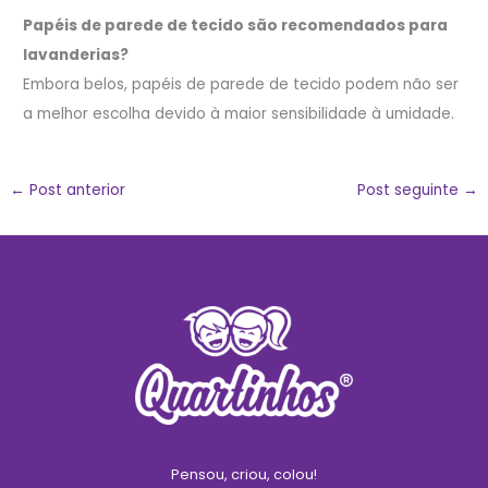
Papéis de parede de tecido são recomendados para
lavanderias?
Embora belos, papéis de parede de tecido podem não ser
a melhor escolha devido à maior sensibilidade à umidade.
←
Post anterior
Post seguinte
→
Pensou, criou, colou!