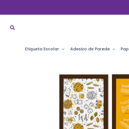
Ir
para
o
conteúdo
Etiqueta Escolar
Adesivo de Parede
Pap