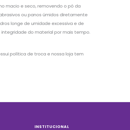
ano macio e seco, removendo o pó da
, abrasivos ou panos úmidos diretamente
uadros longe de umidade excessiva e de
 a integridade do material por mais tempo.
sui política de troca e nossa loja tem
INSTITUCIONAL