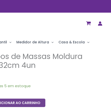
ntil
Medidor de Altura
Casa & Escola
pos de Massas Moldura
x32cm 4un
as 5 em estoque
ICIONAR AO CARRINHO