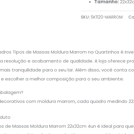
Tamanho:
22x32c
SKU:
5K1120-MARROM
Ca
adros Tipos de Massas Moldura Marrom na Quartinhos é inv
a resolução e acabamento de qualidade. A loja oferece pro
mais tranquilidade para o seu lar. Além disso, você conta 
as e escolher a melhor composição para o seu ambiente.
mbalagem?
decorativos com moldura marrom, cada quadro medindo 22
oduto
pos de Massas Moldura Marrom 22x32cm 4un é ideal para qu