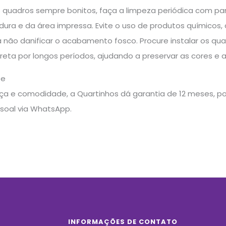
 quadros sempre bonitos, faça a limpeza periódica com p
ldura e da área impressa. Evite o uso de produtos químicos
a não danificar o acabamento fosco. Procure instalar os q
direta por longos períodos, ajudando a preservar as cores e
te
a e comodidade, a Quartinhos dá garantia de 12 meses, pos
soal via WhatsApp.
INFORMAÇÕES DE CONTATO