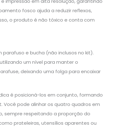
 e impressão em alta resolução, garantindo
amento fosco ajuda a reduzir reflexos,
isso, o produto é não tóxico e conta com
 parafuso e bucha (não inclusos no kit).
utilizando um nível para manter o
 parafuse, deixando uma folga para encaixar
dica é posicioná-los em conjunto, formando
t. Você pode alinhar os quatro quadros em
do, sempre respeitando a proporção do
omo prateleiras, utensílios aparentes ou