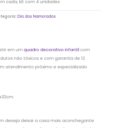
m cada, kit com 4 unidades
tegoria:
Dia dos Namorados
estir em um
quadro decorativo infantil
com
dutos não tóxicos e com garantia de 12
com atendimento próximo e especializado
x32cm.
em deseja deixar a casa mais aconchegante