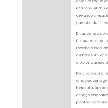
com um toque cri
imagens nítidas 
deixando a visual
garantia de 12 me
Dicas de uso do 
Por se tratar de 
Escolha o local d
alinhamento entre
a parte traseira
Para valorizar o
uma pequena gale
linha reta, em d
espaço disponíve
plantas, para cr