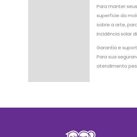
Para manter seus
superfície da mo
sobre a arte, par
incidência solar 
Garantia e supor
Para sua seguranç
atendimento pes