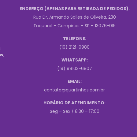
ENDEREÇO (APENAS PARA RETIRADA DE PEDIDOS):
Rua Dr. Armando Salles de Oliveira, 230
Taquaral – Campinas – SP – 13076-015
TELEFONE:
(19) 2121-9980
.
s,
WHATSAPP:
(19) 99103-6807
EMAIL:
contato@quartinhos.com.br
HORÁRIO DE ATENDIMENTO:
Seg – Sex / 8:30 – 17:00