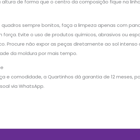
a altura de forma que o centro da composição fique na linh
 quadros sempre bonitos, faça a limpeza apenas com pan
força. Evite o uso de produtos químicos, abrasivos ou esp
. Procure não expor as peças diretamente ao sol intenso 
idade da moldura por mais tempo.
te
a e comodidade, a Quartinhos dá garantia de 12 meses, pos
soal via WhatsApp.