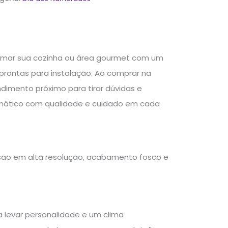
formar sua cozinha ou área gourmet com um
 prontas para instalação. Ao comprar na
dimento próximo para tirar dúvidas e
ático com qualidade e cuidado em cada
são em alta resolução, acabamento fosco e
a levar personalidade e um clima