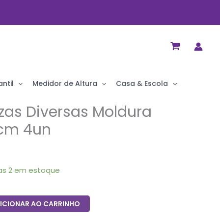
ntil
Medidor de Altura
Casa & Escola
zas Diversas Moldura
2cm 4un
as 2 em estoque
ICIONAR AO CARRINHO