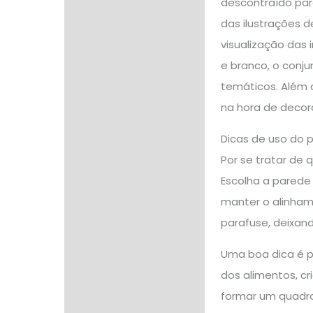
descontraído par
das ilustrações d
visualização das
e branco, o conju
temáticos. Além 
na hora de decora
Dicas de uso do 
Por se tratar de 
Escolha a parede
manter o alinham
parafuse, deixan
Uma boa dica é p
dos alimentos, c
formar um quadr