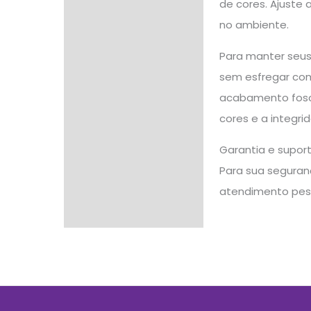
de cores. Ajuste 
no ambiente.
Para manter seus
sem esfregar com 
acabamento fosco
cores e a integr
Garantia e supor
Para sua seguranç
atendimento pes