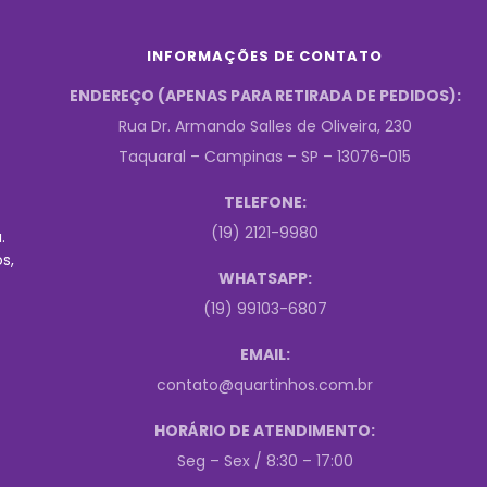
INFORMAÇÕES DE CONTATO
ENDEREÇO (APENAS PARA RETIRADA DE PEDIDOS):
Rua Dr. Armando Salles de Oliveira, 230
Taquaral – Campinas – SP – 13076-015
TELEFONE:
(19) 2121-9980
.
s,
WHATSAPP:
(19) 99103-6807
EMAIL:
contato@quartinhos.com.br
HORÁRIO DE ATENDIMENTO:
Seg – Sex / 8:30 – 17:00