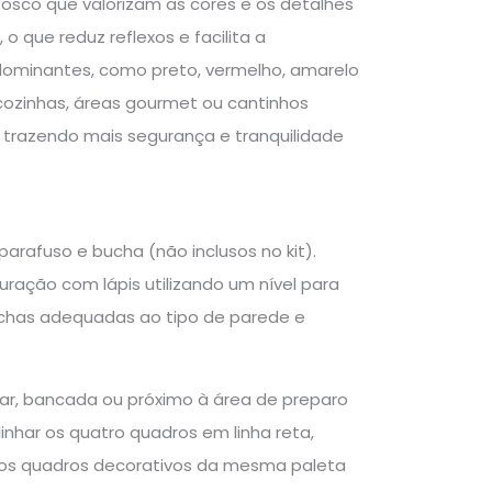
osco que valorizam as cores e os detalhes
o que reduz reflexos e facilita a
edominantes, como preto, vermelho, amarelo
 cozinhas, áreas gourmet ou cantinhos
 trazendo mais segurança e tranquilidade
arafuso e bucha (não inclusos no kit).
ação com lápis utilizando um nível para
buchas adequadas ao tipo de parede e
tar, bancada ou próximo à área de preparo
nhar os quatro quadros em linha reta,
os quadros decorativos da mesma paleta