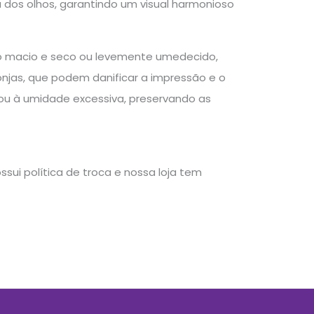
a dos olhos, garantindo um visual harmonioso
o macio e seco ou levemente umedecido,
onjas, que podem danificar a impressão e o
ou à umidade excessiva, preservando as
sui política de troca e nossa loja tem