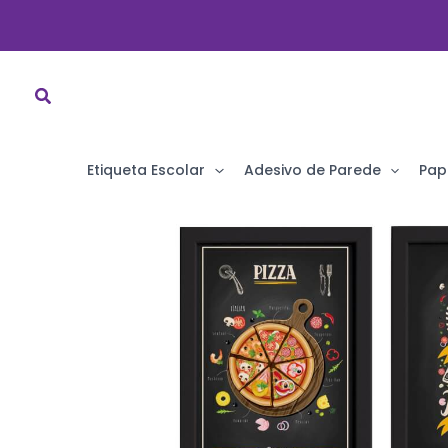
Ir
para
o
conteúdo
Etiqueta Escolar
Adesivo de Parede
Pap