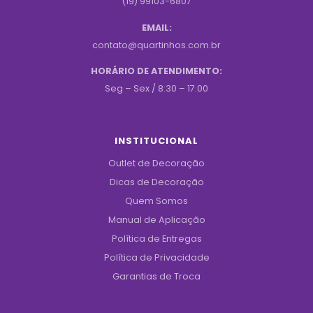
(19) 99103-6807
EMAIL:
contato@quartinhos.com.br
HORÁRIO DE ATENDIMENTO:
Seg – Sex / 8:30 – 17:00
INSTITUCIONAL
Outlet de Decoração
Dicas de Decoração
Quem Somos
Manual de Aplicação
Política de Entregas
Política de Privacidade
Garantias de Troca