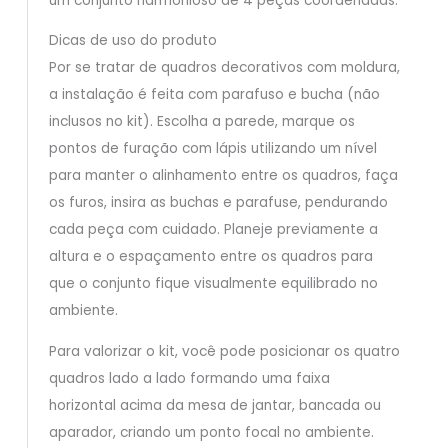
um conjunto harmonioso de 4 peças coordenadas.
Dicas de uso do produto
Por se tratar de quadros decorativos com moldura,
a instalação é feita com parafuso e bucha (não
inclusos no kit). Escolha a parede, marque os
pontos de furação com lápis utilizando um nível
para manter o alinhamento entre os quadros, faça
os furos, insira as buchas e parafuse, pendurando
cada peça com cuidado. Planeje previamente a
altura e o espaçamento entre os quadros para
que o conjunto fique visualmente equilibrado no
ambiente.
Para valorizar o kit, você pode posicionar os quatro
quadros lado a lado formando uma faixa
horizontal acima da mesa de jantar, bancada ou
aparador, criando um ponto focal no ambiente.