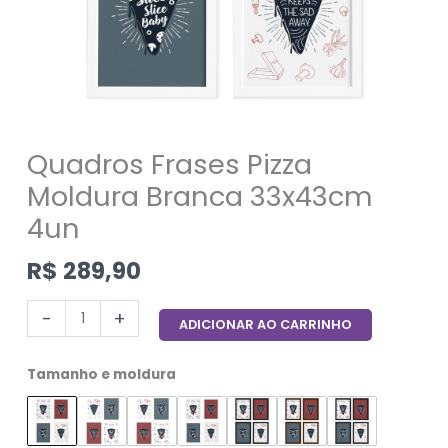
Quadros Frases Pizza
Moldura Branca 33x43cm
4un
R$
289,90
-
+
ADICIONAR AO CARRINHO
Tamanho e moldura