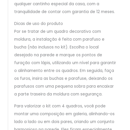
qualquer cantinho especial da casa, com a
tranquilidade de contar com garantia de 12 meses.
Dicas de uso do produto
Por se tratar de um quadro decorativo com
moldura, a instalação é feita com parafuso e
bucha (não inclusos no kit). Escolha o local
desejado na parede e marque os pontos de
furação com lápis, utilizando um nível para garantir
o alinhamento entre os quadros. Em seguida, faça
os furos, insira as buchas e parafuse, deixando os
parafusos com uma pequena sobra para encaixar
a parte traseira da moldura com segurança.
Para valorizar o kit com 4 quadros, você pode
montar uma composição em galeria, alinhando-os
lado a lado ou em dois pares, criando um conjunto
harmonioso na parede. Eles ficam especialmente