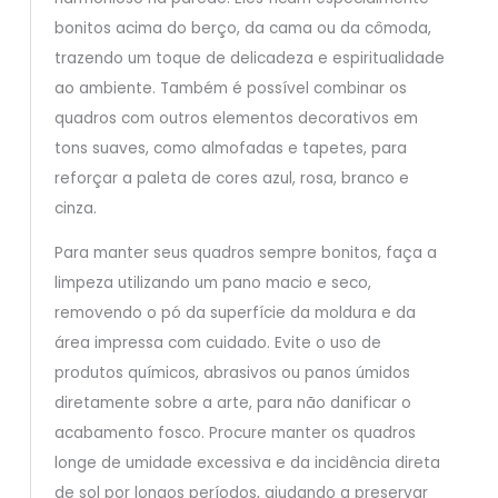
bonitos acima do berço, da cama ou da cômoda,
trazendo um toque de delicadeza e espiritualidade
ao ambiente. Também é possível combinar os
quadros com outros elementos decorativos em
tons suaves, como almofadas e tapetes, para
reforçar a paleta de cores azul, rosa, branco e
cinza.
Para manter seus quadros sempre bonitos, faça a
limpeza utilizando um pano macio e seco,
removendo o pó da superfície da moldura e da
área impressa com cuidado. Evite o uso de
produtos químicos, abrasivos ou panos úmidos
diretamente sobre a arte, para não danificar o
acabamento fosco. Procure manter os quadros
longe de umidade excessiva e da incidência direta
de sol por longos períodos, ajudando a preservar