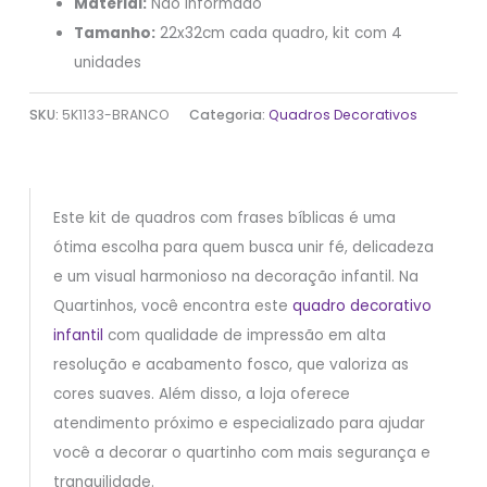
Material:
Não informado
Tamanho:
22x32cm cada quadro, kit com 4
unidades
SKU:
5K1133-BRANCO
Categoria:
Quadros Decorativos
Este kit de quadros com frases bíblicas é uma
ótima escolha para quem busca unir fé, delicadeza
e um visual harmonioso na decoração infantil. Na
Quartinhos, você encontra este
quadro decorativo
infantil
com qualidade de impressão em alta
resolução e acabamento fosco, que valoriza as
cores suaves. Além disso, a loja oferece
atendimento próximo e especializado para ajudar
você a decorar o quartinho com mais segurança e
tranquilidade.