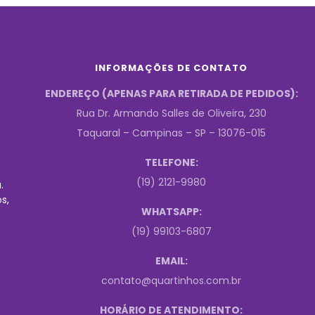
INFORMAÇÕES DE CONTATO
ENDEREÇO (APENAS PARA RETIRADA DE PEDIDOS):
Rua Dr. Armando Salles de Oliveira, 230
Taquaral – Campinas – SP – 13076-015
TELEFONE:
(19) 2121-9980
.
s,
WHATSAPP:
(19) 99103-6807
EMAIL:
contato@quartinhos.com.br
HORÁRIO DE ATENDIMENTO: