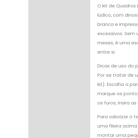
O kit de Quadros 
lúdico, com dino
branca e impress
excessivos. Sem v
meses, é uma esc
entre si.
Dicas de uso do 
Por se tratar de 
kit). Escolha a 
marque os pontos 
os furos, insira 
Para valorizar o
uma fileira acima
montar uma peque