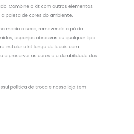
do. Combine o kit com outros elementos
r a paleta de cores do ambiente.
ano macio e seco, removendo o pó da
midos, esponjas abrasivas ou qualquer tipo
 instalar o kit longe de locais com
o a preservar as cores e a durabilidade das
sui política de troca e nossa loja tem