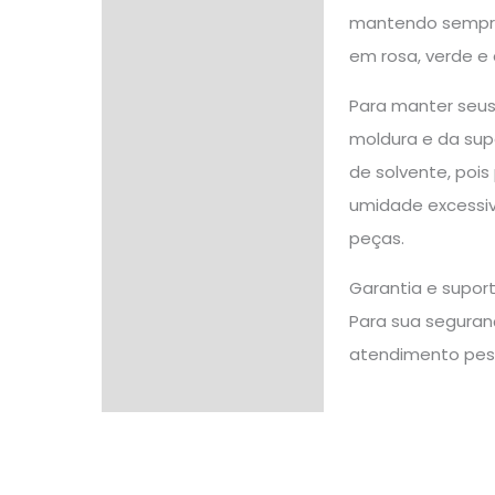
mantendo sempre 
em rosa, verde e 
Para manter seus
moldura e da supe
de solvente, pois
umidade excessiva
peças.
Garantia e supor
Para sua seguranç
atendimento pes