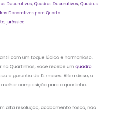
ros Decorativos
,
Quadros Decorativos
,
Quadros
ros Decorativos para Quarto
ta
,
jurássico
antil com um toque lúdico e harmonioso,
r na Quartinhos, você recebe um
quadro
o e garantia de 12 meses. Além disso, a
a melhor composição para o quartinho.
em alta resolução, acabamento fosco, não