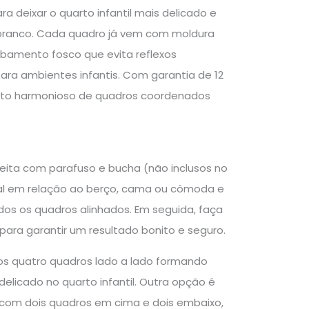
 deixar o quarto infantil mais delicado e
e branco. Cada quadro já vem com moldura
abamento fosco que evita reflexos
ara ambientes infantis. Com garantia de 12
nto harmonioso de quadros coordenados
feita com parafuso e bucha (não inclusos no
deal em relação ao berço, cama ou cômoda e
dos os quadros alinhados. Em seguida, faça
para garantir um resultado bonito e seguro.
 os quatro quadros lado a lado formando
elicado no quarto infantil. Outra opção é
 com dois quadros em cima e dois embaixo,