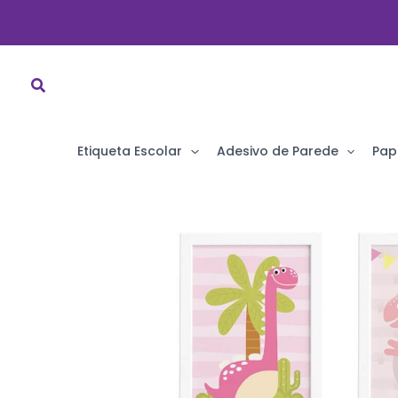
Ir
para
o
conteúdo
Etiqueta Escolar
Adesivo de Parede
Pap