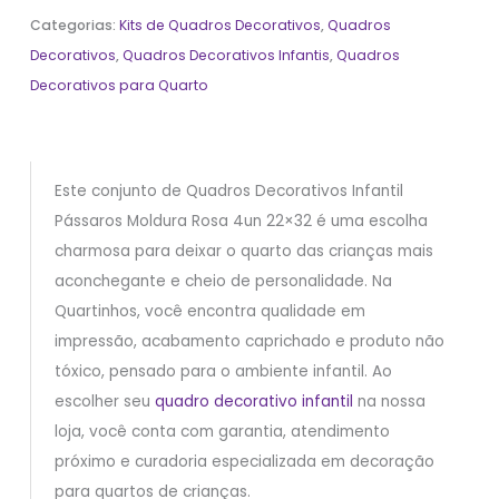
Categorias:
Kits de Quadros Decorativos
,
Quadros
Decorativos
,
Quadros Decorativos Infantis
,
Quadros
Decorativos para Quarto
Este conjunto de Quadros Decorativos Infantil
Pássaros Moldura Rosa 4un 22×32 é uma escolha
charmosa para deixar o quarto das crianças mais
aconchegante e cheio de personalidade. Na
Quartinhos, você encontra qualidade em
impressão, acabamento caprichado e produto não
tóxico, pensado para o ambiente infantil. Ao
escolher seu
quadro decorativo infantil
na nossa
loja, você conta com garantia, atendimento
próximo e curadoria especializada em decoração
para quartos de crianças.