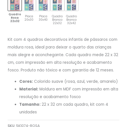
Quadro
Placa
Placa
Quadro
Quadro
Rosa
20x30
30x40
Branco
Branco
22x32
22x32
32x42
Kit com 4 quadros decorativos infantis de pássaros com
moldura rosa, ideal para deixar o quarto das crianças
mais alegre e aconchegante. Cada quadro mede 22 x 32
cm, com impressão em alta resolução e acabamento
fosco. Produto não tóxico e com garantia de 12 meses.
Cores:
Colorido suave (rosa, azul, verde, amarelo)
Material:
Moldura em MDF com impressão em alta
resolução e acabamento fosco
Tamanho:
22 x 32 cm cada quadro, kit com 4
unidades
SKU:
5K1074-ROSA