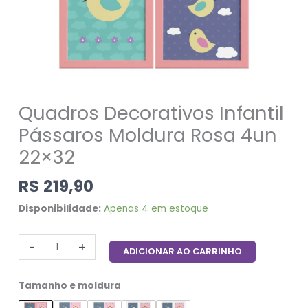
Quadros Decorativos Infantil
Pássaros Moldura Rosa 4un
22×32
R$
219,90
Disponibilidade:
Apenas 4 em estoque
-
+
ADICIONAR AO CARRINHO
Tamanho e moldura