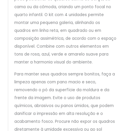
cama ou da cômoda, criando um ponto focal no
quarto infantil. O kit com 4 unidades permite
montar uma pequena galeria, alinhando os
quadros em linha reta, em quadrado ou em
composição assimétrica, de acordo com o espaço
disponível. Combine com outros elementos em
tons de rosa, azul, verde e amarelo suave para
manter a harmonia visual do ambiente.
Para manter seus quadros sempre bonitos, faça a
limpeza apenas com pano macio e seco,
removendo o pó da superfície da moldura e da
frente da imagem. Evite o uso de produtos
químicos, abrasivos ou panos úmidos, que podem
danificar a impressão em alta resolução e o
acabamento fosco. Procure não expor os quadros
diretamente à umidade excessiva ou ao sol