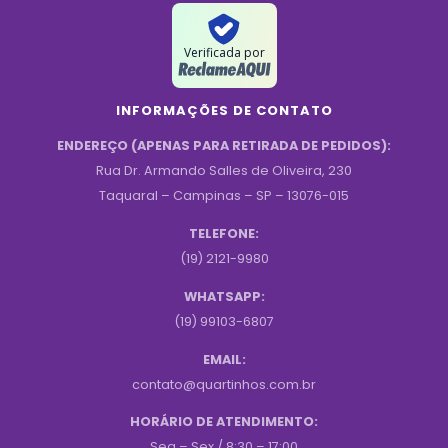
Verificada por
INFORMAÇÕES DE CONTATO
ENDEREÇO (APENAS PARA RETIRADA DE PEDIDOS):
Rua Dr. Armando Salles de Oliveira, 230
Taquaral – Campinas – SP – 13076-015
TELEFONE:
(19) 2121-9980
WHATSAPP:
(19) 99103-6807
EMAIL:
contato@quartinhos.com.br
HORÁRIO DE ATENDIMENTO:
Seg – Sex / 8:30 – 17:00