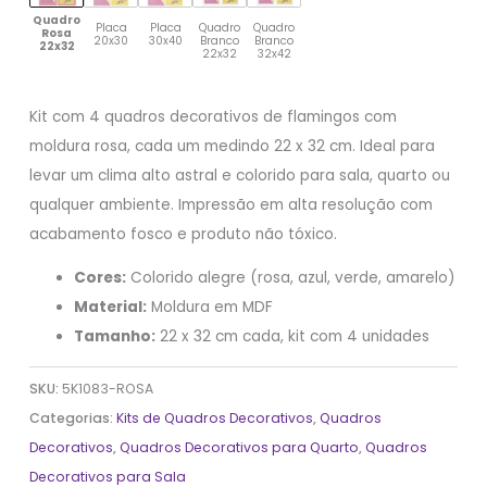
Quadro
Placa
Placa
Quadro
Quadro
Rosa
20x30
30x40
Branco
Branco
22x32
22x32
32x42
Kit com 4 quadros decorativos de flamingos com
moldura rosa, cada um medindo 22 x 32 cm. Ideal para
levar um clima alto astral e colorido para sala, quarto ou
qualquer ambiente. Impressão em alta resolução com
acabamento fosco e produto não tóxico.
Cores:
Colorido alegre (rosa, azul, verde, amarelo)
Material:
Moldura em MDF
Tamanho:
22 x 32 cm cada, kit com 4 unidades
SKU:
5K1083-ROSA
Categorias:
Kits de Quadros Decorativos
,
Quadros
Decorativos
,
Quadros Decorativos para Quarto
,
Quadros
Decorativos para Sala