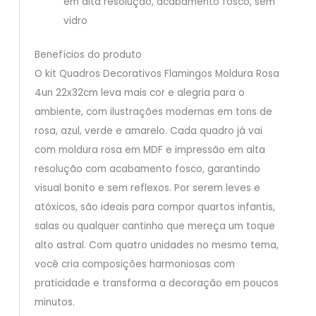
em alta resolução, acabamento fosco, sem
vidro
Benefícios do produto
O kit Quadros Decorativos Flamingos Moldura Rosa
4un 22x32cm leva mais cor e alegria para o
ambiente, com ilustrações modernas em tons de
rosa, azul, verde e amarelo. Cada quadro já vai
com moldura rosa em MDF e impressão em alta
resolução com acabamento fosco, garantindo
visual bonito e sem reflexos. Por serem leves e
atóxicos, são ideais para compor quartos infantis,
salas ou qualquer cantinho que mereça um toque
alto astral. Com quatro unidades no mesmo tema,
você cria composições harmoniosas com
praticidade e transforma a decoração em poucos
minutos.