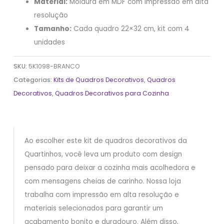
Material:
Moldura em MDF com impressão em alta
resolução
Tamanho:
Cada quadro 22×32 cm, kit com 4
unidades
SKU:
5K1098-BRANCO
Categorias:
Kits de Quadros Decorativos
,
Quadros
Decorativos
,
Quadros Decorativos para Cozinha
Ao escolher este kit de quadros decorativos da
Quartinhos, você leva um produto com design
pensado para deixar a cozinha mais acolhedora e
com mensagens cheias de carinho. Nossa loja
trabalha com impressão em alta resolução e
materiais selecionados para garantir um
acabamento bonito e duradouro. Além disso,