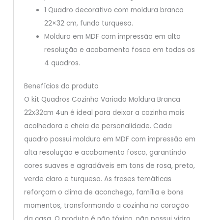
1 Quadro decorativo com moldura branca
22×32 cm, fundo turquesa.
Moldura em MDF com impressão em alta
resolução e acabamento fosco em todos os
4 quadros.
Benefícios do produto
O kit Quadros Cozinha Variada Moldura Branca
22x32cm 4un é ideal para deixar a cozinha mais
acolhedora e cheia de personalidade. Cada
quadro possui moldura em MDF com impressão em
alta resolução e acabamento fosco, garantindo
cores suaves e agradáveis em tons de rosa, preto,
verde claro e turquesa. As frases temáticas
reforçam o clima de aconchego, família e bons
momentos, transformando a cozinha no coração
da casa. O produto é não tóxico, não possui vidro